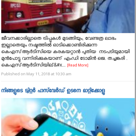
ജീവനക്കാരില്ലാതെ ട്രിപ്പുകള്‍ മുടങ്ങിയും, വേണ്ടത്ര ലാഭം
ഇല്ലാതെയും നഷ്ടത്തിൽ ഓടിക്കൊണ്ടിരിക്കുന്ന
കെഎസ്ആര്‍ടിസിയെ കരകയറ്റാൻ പുതിയ നടപടിയുമായി
മുൻപോട്ടു വന്നിരിക്കുകയാണ് എംഡി ടോമിന്‍ ജെ. തച്ചങ്കരി .
കെഎസ്ആര്‍ടിസിയില്&#x...
[Read More]
Published on May 11, 2018 at 10:30 am
നിങ്ങളുടെ ട്വിറ്റർ പാസ്‌വേർഡ് ഉടനെ മാറ്റിക്കോളൂ