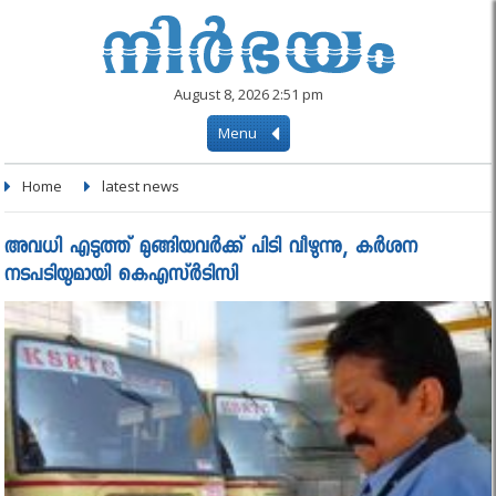
August 8, 2026 2:51 pm
Menu
Home
latest news
അവധി എടുത്ത് മുങ്ങിയവർക്ക് പിടി വീഴുന്നു, കർശന
നടപടിയുമായി കെഎസ്ര്‍ടിസി