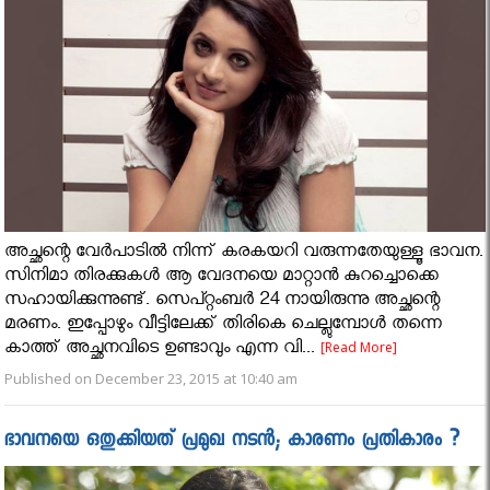
അച്ഛന്റെ വേര്‍പാടില്‍ നിന്ന് കരകയറി വരുന്നതേയുള്ളൂ ഭാവന.
സിനിമാ തിരക്കുകള്‍ ആ വേദനയെ മാറ്റാന്‍ കുറച്ചൊക്കെ
സഹായിക്കുന്നുണ്ട്. സെപ്റ്റംബര്‍ 24 നായിരുന്നു അച്ഛന്റെ
മരണം. ഇപ്പോഴും വീട്ടിലേക്ക് തിരികെ ചെല്ലുമ്പോള്‍ തന്നെ
കാത്ത് അച്ഛനവിടെ ഉണ്ടാവും എന്ന വി...
[Read More]
Published on December 23, 2015 at 10:40 am
ഭാവനയെ ഒതുക്കിയത് പ്രമുഖ നടന്‍; കാരണം പ്രതികാരം ?