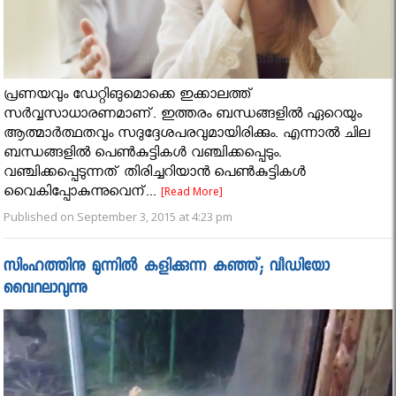
പ്രണയവും ഡേറ്റിങുമൊക്കെ ഇക്കാലത്ത്
സര്‍വ്വസാധാരണമാണ്. ഇത്തരം ബന്ധങ്ങളില്‍ ഏറെയും
ആത്മാര്‍ത്ഥതവും സദുദ്ദേശപരവുമായിരിക്കും. എന്നാല്‍ ചില
ബന്ധങ്ങളില്‍ പെണ്‍കുട്ടികള്‍ വഞ്ചിക്കപ്പെടും.
വഞ്ചിക്കപ്പെടുന്നത് തിരിച്ചറിയാന്‍ പെണ്‍കുട്ടികള്‍
വൈകിപ്പോകുന്നുവെന്...
[Read More]
Published on September 3, 2015 at 4:23 pm
സിംഹത്തിനു മുന്നിൽ കളിക്കുന്ന കുഞ്ഞ്; വീഡിയോ
വൈറലാവുന്നു