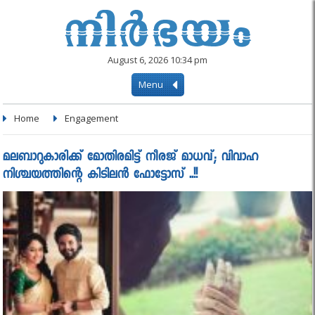
August 6, 2026 10:34 pm
Menu
Home
Engagement
മലബാറുകാരിക്ക് മോതിരമിട്ട് നീരജ് മാധവ്; വിവാഹ
നിശ്ചയത്തിന്റെ കിടിലൻ ഫോട്ടോസ് ..!!