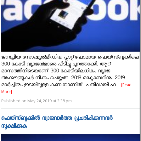
ജനപ്രിയ സോഷ്യൽമീഡിയ പ്ലാറ്റ്ഫോമായ ഫെയ്സ്ബുക്കിലെ
300 കോടി വ്യാജൻമാരെ പിടിച്ചു പുറത്താക്കി. ആറ്
മാസത്തിനിടെയാണ് 300 കോടിയിലധികം വ്യാജ
അക്കൗണ്ടുകൾ നീക്കം ചെയ്തത്. 2018 ഒക്ടോബറിനും 2019
മാർച്ചിനും ഇടയിലുള്ള കണക്കാണിത്. പതിവായി ഫ...
[Read
More]
Published on May 24, 2019 at 3:38 pm
ഫെയ്‌സ്ബുക്കില്‍ വ്യാജവാര്‍ത്ത പ്രചരിപ്പിക്കുന്നവര്‍
സൂക്ഷിക്കുക