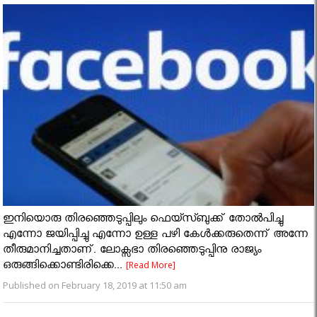
ഇനിയൊരു തിരഞ്ഞെടുപ്പിലും ഫെയ്സ്ബുക്ക് തോൽപിച്ചു
എന്നോ ജയിപ്പിച്ചു എന്നോ ഉള്ള പഴി കേൾക്കരുതെന്ന് അന്നേ
തീരുമാനിച്ചതാണ്. ലോക്സഭാ തിരഞ്ഞെടുപ്പിനു രാജ്യം
ഒരുങ്ങിക്കൊണ്ടിരിക്കെ...
[Read More]
Published on February 18, 2019 at 11:50 am