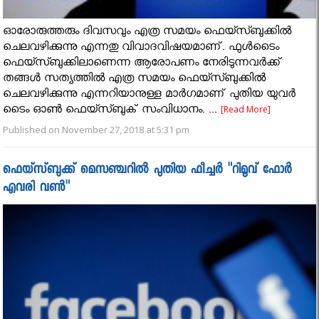
ഓരോരുത്തരും ദിവസവും എത്ര സമയം ഫെയ്സ്ബുക്കിൽ
ചെലവഴിക്കുന്നു എന്നതു വിവാദവിഷയമാണ്. ഫുൾടൈം
ഫെയ്സ്ബുക്കിലാണെന്ന ആരോപണം നേരിടുന്നവർക്ക്
തങ്ങൾ സത്യത്തിൽ എത്ര സമയം ഫെയ്സ്ബുക്കിൽ
ചെലവഴിക്കുന്നു എന്നറിയാനുള്ള മാർഗമാണ് പുതിയ യുവർ
ടൈം ഓൺ ഫെയ്സ്ബുക് സംവിധാനം. ...
[Read More]
Published on November 27, 2018 at 5:31 pm
ഫെയ്സ്ബുക്ക് മെസഞ്ചറിൽ പുതിയ ഫീച്ചർ "റിമൂവ് ഫോർ
എവരി വൺ"