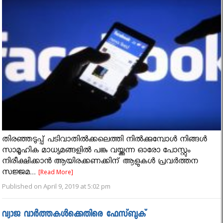
തിരഞ്ഞടുപ്പ് പടിവാതില്‍ക്കലെത്തി നില്‍ക്കുമ്പോള്‍ നിങ്ങള്‍
സാമൂഹിക മാധ്യമങ്ങളില്‍ പങ്കു വയ്ക്കുന്ന ഓരോ പോസ്റ്റും
നിരീക്ഷിക്കാന്‍ ആയിരക്കണക്കിന് ആളുകള്‍ പ്രവര്‍ത്തന
സജ്ജമ...
[Read More]
Published on April 9, 2019 at 5:02 pm
വ്യാജ വാർത്തകൾക്കെതിരെ ഫേസ്ബുക്