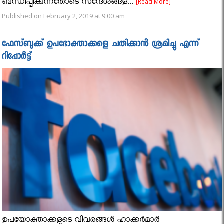
ബന്ധിപ്പിക്കുന്നതോടെ സന്ദേശങ്ങള...
[Read More]
Published on February 2, 2019 at 9:00 am
ഫേസ്ബുക്ക് ഉപഭോക്താക്കളെ ചതിക്കാൻ ശ്രമിച്ചു എന്ന്
റിപ്പോർട്ട്
ഉപയോക്താക്കളുടെ വിവരങ്ങള്‍ ഹാക്കര്‍മാര്‍