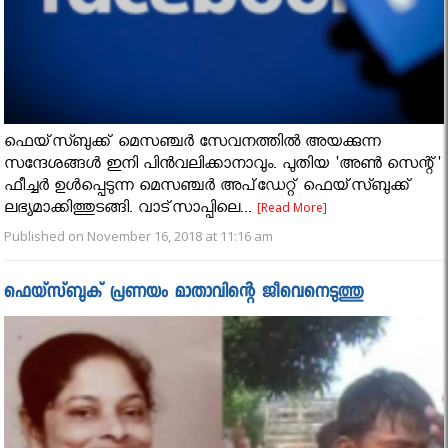
ഫെയ്‌സ്ബുക്ക് മെസഞ്ചര്‍ സേവനത്തില്‍ അയക്കുന്ന
സന്ദേശങ്ങള്‍ ഇനി പിന്‍വലിക്കാനാവും. പുതിയ 'അണ്‍ സെന്റ്'
ഫീച്ചര്‍ ഉള്‍പ്പെടുന്ന മെസഞ്ചര്‍ അപ്‌ഡേറ്റ് ഫെയ്‌സ്ബുക്ക്
ലഭ്യമാക്കിത്തുടങ്ങി. വാട്‌സാപ്പിലെ...
[Read More]
Published on November 16, 2018 at 11:16 am
ഫെയ്സ്ബുക് പ്രണയം മാതാവിന്റെ ജീവെനെടുത്തു