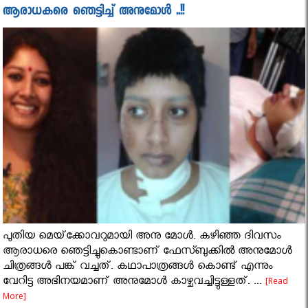
ആരാധകരെ ഞെട്ടിച്ച് അനുമോൾ ..!!
പുതിയ മെയ്‌ക്കോവറുമായി അനു മോൾ. കഴിഞ്ഞ ദിവസം
ആരാധരെ ഞെട്ടിച്ചുകൊണ്ടാണ് ഫേസ്ബുക്കിൽ അനുമോൾ
ചിത്രങ്ങൾ പങ്ക് വച്ചത്. കഥാപാത്രങ്ങൾ കൊണ്ട് എന്നും
വേറിട്ട അഭിനയമാണ് അനുമോൾ കാഴ്ചവച്ചിട്ടുള്ളത്. ...
[Read
More]