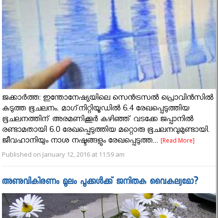
ജക്കാര്‍ത്ത: ഇന്തോനേഷ്യയിലെ സെന്‍ട്രസല്‍ പ്രൊവിന്‍സിൽ
കടുത്ത ഭൂചലനം. മാഗ്‌നിറ്റിയൂഡില്‍ 6.4 രേഖപ്പെടുത്തിയ
ഭൂചലനത്തിന് അരമണിക്കൂർ കഴിഞ്ഞ് വടക്കേ ജപ്പാനില്‍
രണ്ടാമതായി 6.0 രേഖപ്പെടുത്തിയ മറ്റൊരു ഭൂചലനവുമുണ്ടായി.
ജീവഹാനിയും നാശ നഷ്ടങ്ങളും രേഖപ്പെടുത്ത...
[Read More]
Published on January 12, 2016 at 11:59 am
അണുവികിരണം മൂലം പൂക്കൾക്ക് ജനിതക വൈകല്യമോ?