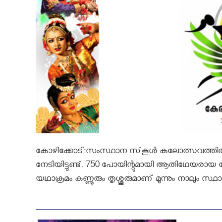
കോഴിക്കോട്:സംസ്ഥാന സ്‌കൂള്‍ കലോത്സവത്തിൽ പാല
നേടിയിട്ടുണ്ട്. 750 പോയിന്റുമായി ആതിഥേയരായ കോഴ
യഥാക്രമം കണ്ണൂരും തൃശ്ശൂരുമാണ് മൂന്നും നാലും സ്ഥാ