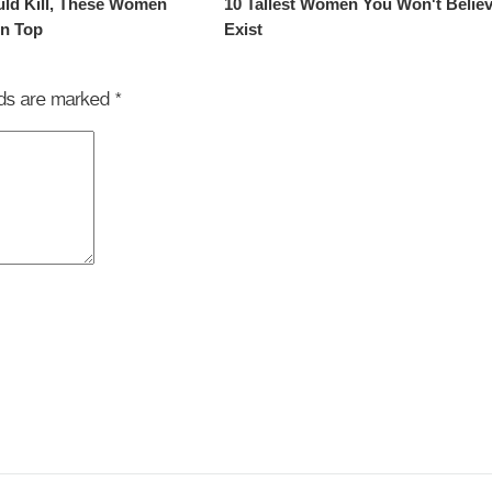
elds are marked
*