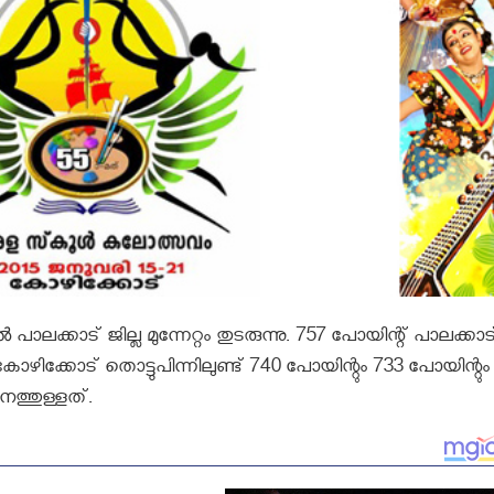
ക്കാട് ജില്ല മുന്നേറ്റം തുടരുന്നു. 757 പോയിന്റ് പാലക്കാട
ിക്കോട് തൊട്ടുപിന്നിലുണ്ട് 740 പോയിന്റും 733 പോയിന്റും
നത്തുള്ളത്.