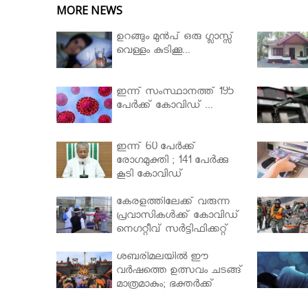
MORE NEWS
ഉറങ്ങും മുന്‍പ് ഒരു ഗ്ലാസ്സ്
വെള്ളം കുടിക്കൂ...
ഇന്ന് സംസ്ഥാനത്ത് 195
പേര്‍ക്ക് കോവിഡ് ...
ഇന്ന് 60 പേർക്ക്
രോഗമുക്തി ; 141 പേര്‍ക്കു
കൂടി കോവിഡ്
കേരളത്തിലേക്ക് വരുന്ന
പ്രവാസികള്‍ക്ക് കോവിഡ്
നെഗറ്റീവ് സര്‍ട്ടിഫിക്കറ്റ്
നിർബന്ധമാക്കാൻ
മന്ത്രിസഭ
ശബരിമലയില്‍ ഈ
വർഷത്തെ ഉത്സവം ചടങ്ങ്
മാത്രമാകും; ഭക്തർക്ക്
പ്രവേശനമില്ല