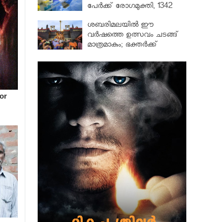
പേർക്ക് രോഗമുക്തി, 1342
പേർ ചികിത്സയിൽ
ശബരിമലയില്‍ ഈ
വർഷത്തെ ഉത്സവം ചടങ്ങ്
മാത്രമാകും; ഭക്തർക്ക്
പ്രവേശനമില്ല