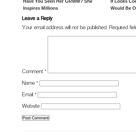
Leave a Reply
Your email address will not be published.
Required fi
Comment
*
Name
*
Email
*
Website