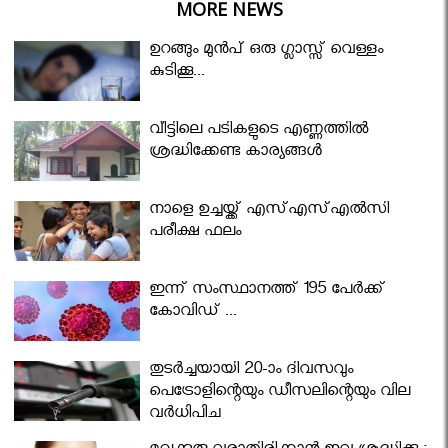
MORE NEWS
ഉറങ്ങും മുന്‍പ് ഒരു ഗ്ലാസ്സ് വെള്ളം
കുടിക്കൂ...
വീട്ടിലെ പടികളുടെ എണ്ണത്തിൽ
ശ്രദ്ധിക്കേണ്ട കാര്യങ്ങൾ
നാളെ ഉച്ചയ്ക്ക് എസ്എസ്എല്‍സി
പരീക്ഷ ഫലം
ഇന്ന് സംസ്ഥാനത്ത് 195 പേര്‍ക്ക്
കോവിഡ് ...
തുടർച്ചയായി 20-ാം ദിവസവും
പെട്രോളിന്റെയും ഡീസലിന്റെയും വില
വര്‍ധിപ്പിച്ചു