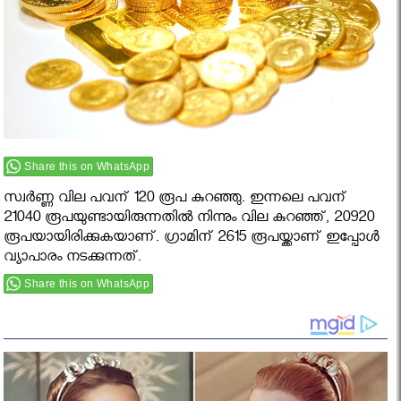
Share this on WhatsApp
സ്വർണ്ണ വില പവന് 120 രൂപ കുറഞ്ഞു. ഇന്നലെ പവന്
21040 രൂപയുണ്ടായിരുന്നതിൽ നിന്നും വില കുറഞ്ഞ്, 20920
രൂപയായിരിക്കുകയാണ്. ഗ്രാമിന് 2615 രൂപയ്ക്കാണ് ഇപ്പോൾ
വ്യാപാരം നടക്കുന്നത്.
Share this on WhatsApp