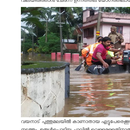
വിലയിരുത്താൻ ചേർന്ന ഉന്നതതല യോഗത്തിലായി
വയനാട് പുത്തുമലയിൽ കാണാതായ എട്ടുപേരെക്കൂട