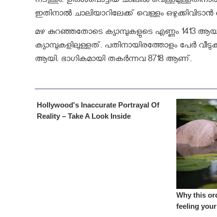
നടത്തും. ഉരുൾപൊട്ടിയ ചാലിൽ വെള്ളമുള്ളതി
ഇതിനാൽ ചാലിയാറിലേക്ക് വെള്ളം ഒഴുക്കിവിടാൻ
മഴ കുറഞ്ഞതോടെ ക്യാമ്പുകളുടെ എണ്ണം 1413 ആയി
ക്യാമ്പുകളിലുള്ളത്. പതിനായിരത്തോളം പേർ വീടു
ആയി. ഭാഗികമായി തകർന്നവ 8718 ആണ്.