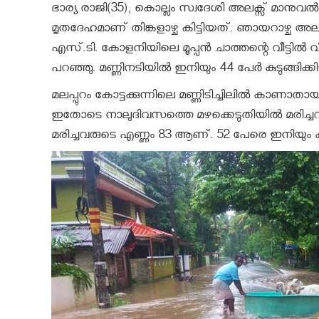
ഭാര്യ രാജി(35), കൊല്ലം സ്വദേശി അലക്സ്‌ മാനുവൽ
മൃതദേഹമാണ് തിങ്കളാഴ്ച കിട്ടിയത്. ഞായറാഴ്ച അ
എസ്.ടി. കോളനിയിലെ മൂപ്പൻ ചാത്തന്റെ വീട്ടിൽ
പറഞ്ഞു. മണ്ണിനടിയിൽ ഇനിയും 44 പേർ കുടുങ്ങിക്ക
മലപ്പുറം കോട്ടക്കുന്നിലെ മണ്ണിടിച്ചിലിൽ കാണാത
ഇതോടെ നാലുദിവസത്തെ മഴക്കെടുതിയിൽ മരിച്ചവ
മരിച്ചവരുടെ എണ്ണം 83 ആണ്. 52 പേരെ ഇനിയും ക