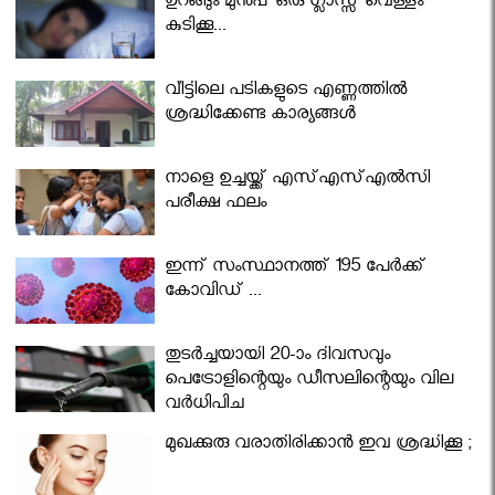
ഉറങ്ങും മുന്‍പ് ഒരു ഗ്ലാസ്സ് വെള്ളം
കുടിക്കൂ...
വീട്ടിലെ പടികളുടെ എണ്ണത്തിൽ
ശ്രദ്ധിക്കേണ്ട കാര്യങ്ങൾ
നാളെ ഉച്ചയ്ക്ക് എസ്എസ്എല്‍സി
പരീക്ഷ ഫലം
ഇന്ന് സംസ്ഥാനത്ത് 195 പേര്‍ക്ക്
കോവിഡ് ...
തുടർച്ചയായി 20-ാം ദിവസവും
പെട്രോളിന്റെയും ഡീസലിന്റെയും വില
വര്‍ധിപ്പിച്ചു
മുഖക്കുരു വരാതിരിക്കാന്‍ ഇവ ശ്രദ്ധിക്കൂ ;