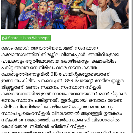
Share this on WhatsApp
കോഴിക്കോട്: അമ്പത്തിയ‌ഞ്ചാമത് സംസ്ഥാന
കലോത്സവത്തിന് തിരശ്ശീല വീണപ്പോൾ അതിഥികളായ
പാലക്കാടും ആതിഥേയരായ കോഴിക്കോടും കലാകിരീടം
പങ്കിട്ടു.അവസാന നിമിഷം വരെ നടന്ന കടുത്ത
പോരാട്ടത്തിനൊടുവിൽ 916 പോയിന്റുകളോടെയാണ്‌
ഇരുവരും കിരീടം പങ്കുവെച്ചത്‌. 899 പോയന്റ് നേടിയ തൃശ്ശൂര്‍
ജില്ലയ്ക്കാണ് രണ്ടാം സ്ഥാനം. സംസ്ഥാന സ്‌കൂള്‍
കലോത്സവത്തില്‍ ഇത് നാലാം തവണയാണ് രണ്ട് ടീമുകള്‍
ഒന്നാം സ്ഥാനം പങ്കിടുന്നത്. തുടര്‍ച്ചയായി ഒമ്പതാം തവണ
കിരീടം നിലനിര്‍ത്തി കോഴിക്കോട് മറ്റൊരു റെക്കോഡും
സ്ഥാപിച്ചു.ഹൈസ്‌കൂള്‍ വിഭാഗത്തില്‍ ആലത്തൂര്‍ ഗുരുകുലം
സ്‌കൂള്‍ ഒന്നാമതെത്തി. ഹയര്‍സെക്കണ്ടറി വിഭാഗത്തില്‍
കോഴിക്കോട് സില്‍വര്‍ ഹില്‍സ് സ്‌കൂളും