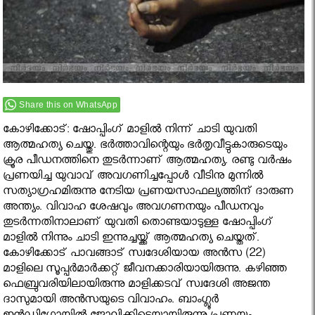
Share this on WhatsApp
കോഴിക്കോട്: ഷോപ്പിംഗ് മാളിൽ നിന്ന് ചാടി യുവതി
ആത്മഹത്യ ചെയ്തു. ഭർത്താവിന്റെയും ഭർതൃവീട്ടുകാരുടെയും
ക്രൂര പീഡനത്തിനെ തുടർന്നാണ് ആത്മഹത്യ. രണ്ടു വർഷം
പ്രണയിച്ച യുവാവ് അവഗണിച്ചപ്പോൾ വീടിനു മുന്നിൽ
സത്യാഗ്രഹമിരുന്നു നേടിയ പ്രണയസാഫല്യത്തിന് ദാരുണ
അന്ത്യം. വിവാഹ ശേഷവും അവഗണനയും പീഡനവും
തുടർന്നതിനാലാണ് യുവതി തൊണ്ടയാടുള്ള ഷോപ്പിംഗ്
മാളിൽ നിന്നും ചാടി ഇന്നുച്ചയ്ക്ക് ആത്മഹത്യ ചെയ്തത്.
കോഴിക്കോട് പാവങ്ങാട് സ്വദേശിയായ അൻസ (22)
മാളിലെ സൂപ്പർമാർക്കറ്റ് ജീവനക്കാരിയായിരുന്നു. കഴിഞ്ഞ
ഫെബ്രുവരിയിലായിരുന്നു മാളിക്കടവ് സ്വദേശി അജന്ത
ദാസുമായി അൻസയുടെ വിവാഹം. ബാംഗ്ലൂർ