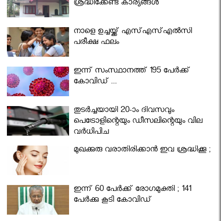
ശ്രദ്ധിക്കേണ്ട കാര്യങ്ങൾ
നാളെ ഉച്ചയ്ക്ക് എസ്എസ്എല്‍സി
പരീക്ഷ ഫലം
ഇന്ന് സംസ്ഥാനത്ത് 195 പേര്‍ക്ക്
കോവിഡ് ...
തുടർച്ചയായി 20-ാം ദിവസവും
പെട്രോളിന്റെയും ഡീസലിന്റെയും വില
വര്‍ധിപ്പിച്ചു
മുഖക്കുരു വരാതിരിക്കാന്‍ ഇവ ശ്രദ്ധിക്കൂ ;
ഇന്ന് 60 പേർക്ക് രോഗമുക്തി ; 141
പേര്‍ക്കു കൂടി കോവിഡ്