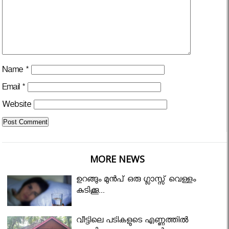
Name
*
Email
*
Website
MORE NEWS
ഉറങ്ങും മുന്‍പ് ഒരു ഗ്ലാസ്സ് വെള്ളം
കുടിക്കൂ...
വീട്ടിലെ പടികളുടെ എണ്ണത്തിൽ