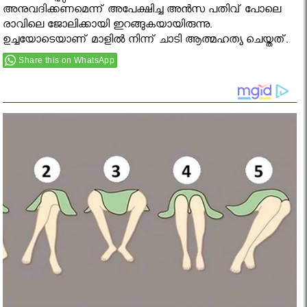
അനുവദിക്കണമെന്ന് അപേക്ഷിച്ച അൻസ പതിവ് പോലെ
രാവിലെ ജോലിക്കായി ഇറങ്ങുകയായിരുന്നു.
ഉച്ചയോടെയാണ് മാളിൽ നിന്ന് ചാടി ആത്മഹത്യ ചെയ്തത്.
Share this on WhatsApp