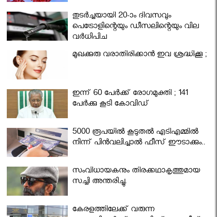
തുടർച്ചയായി 20-ാം ദിവസവും
പെട്രോളിന്റെയും ഡീസലിന്റെയും വില
വര്‍ധിപ്പിച്ചു
മുഖക്കുരു വരാതിരിക്കാന്‍ ഇവ ശ്രദ്ധിക്കൂ ;
ഇന്ന് 60 പേർക്ക് രോഗമുക്തി ; 141
പേര്‍ക്കു കൂടി കോവിഡ്
5000 രൂപയിൽ കൂടുതൽ എടിഎമ്മിൽ
നിന്ന് പിൻവലിച്ചാൽ ഫീസ് ഈടാക്കും..
സംവിധായകനും തിരക്കഥാകൃത്തുമായ
സച്ചി അന്തരിച്ചു.
കേരളത്തിലേക്ക് വരുന്ന