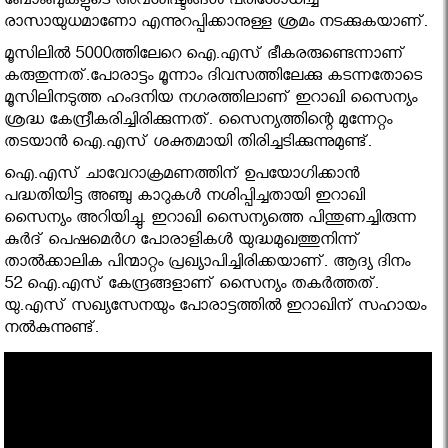
ബോംബുകളുടെ അവശിഷ്ടങ്ങള്‍ പരിശോധിച്ച്
രാസായുധമാണോ എന്നുറപ്പിക്കാനുള്ള ശ്രമം നടക്കുകയാണ്.
മൂസിലില്‍ 5000ത്തിലേറെ ഐ.എസ് ഭീകരരുണ്ടെന്നാണ്
കരുതുന്നത്.പോരാട്ടം മൂന്നാം ദിവസത്തിലേക്കു കടന്നതോടെ
മൂസിലിനടുത്ത ഹംദനിയ നഗരത്തിലാണ് ഇറാഖി സൈന്യം
ശ്രദ്ധ കേന്ദ്രീകരിച്ചിരിക്കുന്നത്. സൈന്യത്തിന്റെ മുന്നേറ്റം
തടയാന്‍ ഐ.എസ് ശക്തമായി തിരിച്ചടിക്കുന്നുമുണ്ട്.
ഐ.എസ് ചാവേറാക്രമണത്തിന് ഉപയോഗിക്കാന്‍
പദ്ധതിയിട്ട അഞ്ചു കാറുകള്‍ നശിപ്പിച്ചതായി ഇറാഖി
സൈന്യം അറിയിച്ചു. ഇറാഖി സൈന്യത്തെ പിന്തുണച്ചിരുന്ന
കുര്‍ദ് പെഷമെര്‍ഗ പോരാളികള്‍ യുദ്ധമുഖത്തുനിന്ന്
താല്‍ക്കാലിക പിന്മാറ്റം പ്രഖ്യാപിച്ചിരിക്കയാണ്. ആദ്യ ദിനം
52 ഐ.എസ് കേന്ദ്രങ്ങളാണ് സൈന്യം തകര്‍ത്തത്.
യു.എസ് സഖ്യസേനയും പോരാട്ടത്തില്‍ ഇറാഖിന് സഹായം
നല്‍കുന്നുണ്ട്.