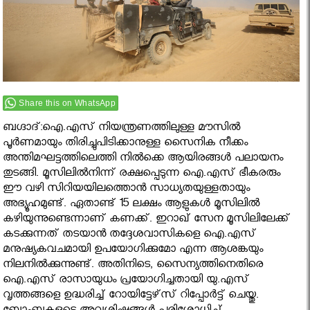
Share this on WhatsApp
ബഗ്ദാദ്:ഐ.എസ് നിയന്ത്രണത്തിലുള്ള മൗസില്‍
പൂര്‍ണമായും തിരിച്ചുപിടിക്കാനുള്ള സൈനിക നീക്കം
അന്തിമഘട്ടത്തിലെത്തി നില്‍ക്കെ ആയിരങ്ങള്‍ പലായനം
തുടങ്ങി. മൂസിലില്‍നിന്ന് രക്ഷപ്പെടുന്ന ഐ.എസ് ഭീകരരും
ഈ വഴി സിറിയയിലത്തൊന്‍ സാധ്യതയുള്ളതായും
അഭ്യൂഹമുണ്ട്. ഏതാണ്ട് 15 ലക്ഷം ആളുകള്‍ മൂസിലില്‍
കഴിയുന്നുണ്ടെന്നാണ് കണക്ക്. ഇറാഖ് സേന മൂസിലിലേക്ക്
കടക്കുന്നത് തടയാന്‍ തദ്ദേശവാസികളെ ഐ.എസ്
മനുഷ്യകവചമായി ഉപയോഗിക്കുമോ എന്ന ആശങ്കയും
നിലനില്‍ക്കുന്നുണ്ട്. അതിനിടെ, സൈന്യത്തിനെതിരെ
ഐ.എസ് രാസായുധം പ്രയോഗിച്ചതായി യു.എസ്
വൃത്തങ്ങളെ ഉദ്ധരിച്ച് റോയിട്ടേഴ്‌സ് റിപ്പോര്‍ട്ട് ചെയ്തു.