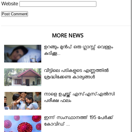
Website
MORE NEWS
ഉറങ്ങും മുന്‍പ് ഒരു ഗ്ലാസ്സ് വെള്ളം
കുടിക്കൂ...
വീട്ടിലെ പടികളുടെ എണ്ണത്തിൽ
ശ്രദ്ധിക്കേണ്ട കാര്യങ്ങൾ
നാളെ ഉച്ചയ്ക്ക് എസ്എസ്എല്‍സി
പരീക്ഷ ഫലം
ഇന്ന് സംസ്ഥാനത്ത് 195 പേര്‍ക്ക്
കോവിഡ് ...