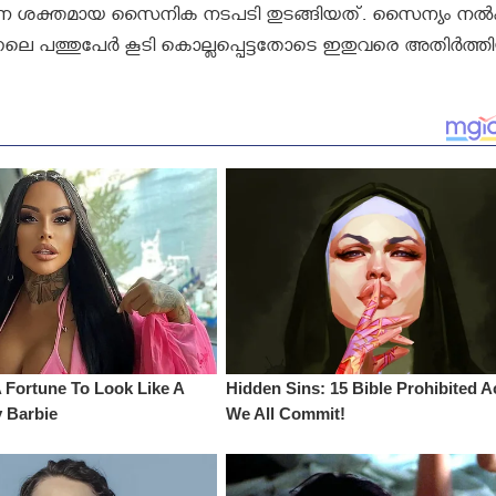
കരസേന ശക്തമായ സൈനിക നടപടി തുടങ്ങിയത്. സൈന്യം നല്
 ഇന്നലെ പത്തുപേര്‍ കൂടി കൊല്ലപ്പെട്ടതോടെ ഇതുവരെ അതിര്‍ത്തി