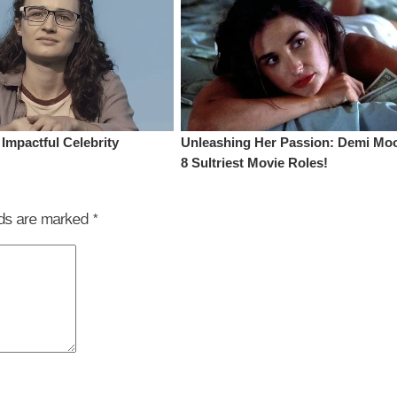
elds are marked
*