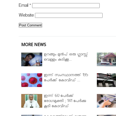
Email
*
Website
MORE NEWS
ഉറങ്ങും മുന്‍പ് ഒരു ഗ്ലാസ്സ്
വെള്ളം കുടിക്കൂ...
ഇന്ന് സംസ്ഥാനത്ത് 195
പേര്‍ക്ക് കോവിഡ് ...
ഇന്ന് 60 പേർക്ക്
രോഗമുക്തി ; 141 പേര്‍ക്കു
കൂടി കോവിഡ്