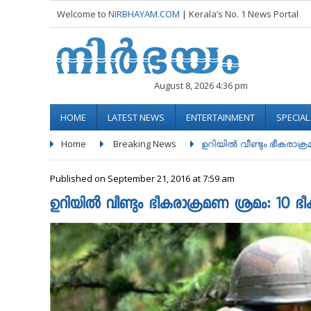
Welcome to
NIRBHAYAM.COM
| Kerala’s No. 1 News Portal
August 8, 2026 4:36 pm
HOME
LATEST NEWS
ENTERTAINMENT
SPECIA
Home
Breaking News
ഉറിയില്‍ വീണ്ടും ഭീകരാക്രമ
Published on September 21, 2016 at 7:59 am
ഉറിയില്‍ വീണ്ടും ഭീകരാക്രമണ ശ്രമം: 10 