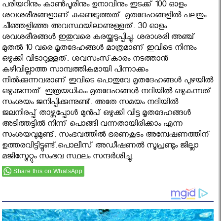
പരിയറിനും കാണ്‍പൂരിനും ഉനാവിനും ഇടക്ക് 100 ഓളം
ശവശരീരങ്ങളാണ് കണ്ടെടുത്തത്. മൃതദേഹങ്ങളില്‍ പലതും
ചീഞ്ഞളിഞ്ഞ അവസ്ഥയിലാണുള്ളത്. 30 ഓളം
ശവശരീരങ്ങൾ ഇതുവരെ കരയ്ക്കടുപ്പിച്ചു. ശരാശരി അഞ്ച്
മുതല്‍ 10 വരെ മൃതദേഹങ്ങള്‍ മാത്രമാണ് ഇവിടെ നിന്നും
ഒഴുക്കി വിടാറുള്ളത്. ശവസംസ്‌കാരം നടത്താന്‍
കഴിവില്ലാത്ത സാമ്പത്തികമായി പിന്നാക്കം
നില്‍ക്കുന്നവരാണ് ഇവിടെ പൊതുവേ മൃതദേഹങ്ങള്‍ പുഴയില്‍
ഒഴുക്കുന്നത്. ഇത്രയധികം മൃതദേഹങ്ങൾ നദിയിൽ ഒഴുകുന്നത്
സംശയം ജനിപ്പിക്കുന്നുണ്ട്. അതേ സമയം നദിയില്‍
ജലനിരപ്പ് താഴ്ന്നപ്പോള്‍ മുൻപ് ഒഴുക്കി വിട്ട മൃതദേഹങ്ങള്‍
അടിത്തട്ടില്‍ നിന്ന് പൊങ്ങി വന്നതായിരിക്കാം എന്ന
സംശയവുമുണ്ട്. സംഭവത്തില്‍ ഭരണകൂടം അന്വേഷണത്തിന്
ഉത്തരവിട്ടിട്ടുണ്ട്.പൊലീസ് അഡീഷണല്‍ സൂപ്രണ്ടും ജില്ലാ
മജിസ്ട്രേറ്റും സംഭവ സ്ഥലം സന്ദര്‍ശിച്ചു.
Share this on WhatsApp