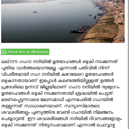
Share this on WhatsApp
ലഖ്‌നൗ: ഗംഗാ നദിയിൽ മൃതദേഹങ്ങൾ ഒഴുകി നടക്കുന്നത്
പുതിയ വാർത്തയൊന്നുമല്ല. എന്നാല്‍ പതിവില്‍ നിന്ന്
വിപരീതമായി ഗംഗ നദിയിൽ കുറേയേറെ മൃതദേഹങ്ങള്‍
ഒഴുകുന്നതായാണ് ഇപ്പോൾ കണ്ടെത്തിയിട്ടുള്ളത്.ഉത്തര്‍
പ്രദേശിലെ ഉന്നവ് ജില്ലയിലാണ് ഗംഗാ നദിയില്‍ നൂളോറം
മൃതദേഹങ്ങള്‍ ഒഴുകി നടക്കുന്നതായി ശ്രദ്ധയില്‍ പെട്ടത്.
മരണപ്പെടുന്നവരെ ജലസമാധി എന്നപേരില്‍ ഗംഗയില്‍
തള്ളുന്നത് സാധാരണയാണ്. സന്യാസിമാരുടെ
ശവശരീങ്ങളും പുണ്യത്തിനു വേണ്ടി ഗംഗയില്‍ നിമഞ്ജനം
ചെയ്യാറുണ്ട്. ഈ ശവശരീരങ്ങള്‍ നദിയിൽ ദിവസങ്ങളോളം
ഒഴുകി നടക്കുന്നത് നിത്യസംഭവമാണ്.എന്നാൽ ചൊവ്വാഴ്ച