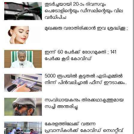
തുടർച്ചയായി 20-ാം ദിവസവും
പെട്രോളിന്റെയും ഡീസലിന്റെയും വില
വര്‍ധിപ്പിച്ചു
മുഖക്കുരു വരാതിരിക്കാന്‍ ഇവ ശ്രദ്ധിക്കൂ ;
ഇന്ന് 60 പേർക്ക് രോഗമുക്തി ; 141
പേര്‍ക്കു കൂടി കോവിഡ്
5000 രൂപയിൽ കൂടുതൽ എടിഎമ്മിൽ
നിന്ന് പിൻവലിച്ചാൽ ഫീസ് ഈടാക്കും..
സംവിധായകനും തിരക്കഥാകൃത്തുമായ
സച്ചി അന്തരിച്ചു.
കേരളത്തിലേക്ക് വരുന്ന
പ്രവാസികള്‍ക്ക് കോവിഡ് നെഗറ്റീവ്