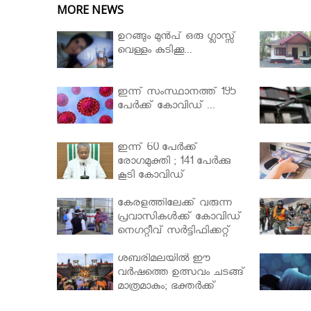
MORE NEWS
ഉറങ്ങും മുന്‍പ് ഒരു ഗ്ലാസ്സ്
വെള്ളം കുടിക്കൂ...
ഇന്ന് സംസ്ഥാനത്ത് 195
പേര്‍ക്ക് കോവിഡ് ...
ഇന്ന് 60 പേർക്ക്
രോഗമുക്തി ; 141 പേര്‍ക്കു
കൂടി കോവിഡ്
കേരളത്തിലേക്ക് വരുന്ന
പ്രവാസികള്‍ക്ക് കോവിഡ്
നെഗറ്റീവ് സര്‍ട്ടിഫിക്കറ്റ്
നിർബന്ധമാക്കാൻ
മന്ത്രിസഭ
ശബരിമലയില്‍ ഈ
വർഷത്തെ ഉത്സവം ചടങ്ങ്
മാത്രമാകും; ഭക്തർക്ക്
പ്രവേശനമില്ല