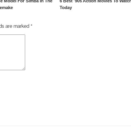
elds are marked
*