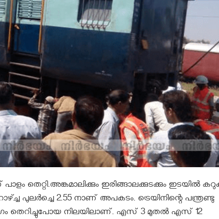
ാളം തെറ്റി.അങ്കമാലിക്കും ഇരിങ്ങാലക്കുടക്കും ഇടയില്‍ കറുകുറ
 പുലര്‍ച്ചെ 2.55 നാണ് അപകടം. ട്രെയിനിന്റെ പന്ത്രണ്ടു
 ഭാഗം തെറിച്ചുപോയ നിലയിലാണ്. എസ് 3 മുതല്‍ എസ് 12