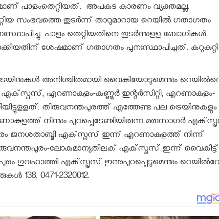
ചുകളുമാണ് പാളംതെറ്റിയത്. അപകട കാരണം വ്യക്തമല്ല.
ാളം തെറ്റിയ സംഭവത്തെ തുടര്‍ന്ന് താറുമാറായ റെയില്‍ ഗതാഗതം
പുനഃസ്ഥാപിച്ചു. പാളം തെറ്റിയതിനെ തുടര്‍ന്നുളള ബോഗികള്‍
ോക്കിയതിന് ശേഷമാണ് ഗതാഗതം പുനഃസ്ഥാപിച്ചത്. കറുകുറ്റി
റ്റു ചില ട്രെയിനുകള്‍ അനിശ്ചിതമായി വൈകിയോടുമെന്നും റെയില്‍വ
റി എക്‌സ്പ്രസ്, എറണാകുളം-കണ്ണൂര്‍ ഇന്റര്‍സിറ്റി, എറണാകുളം-
്കിയിട്ടുളളത്. തിരുവനന്തപുരത്ത് എത്തേണ്ട പല ട്രെയിനുകളും
റണാകുളത്ത് നിന്നും പുറപ്പെടേണ്ടിയിരുന്ന മരുസാഗര്‍ എക്‌സ്പ്
തപുരം ജനശതാബ്ദി എക്‌സ്പ്രസ് ഇന്ന് എറണാകുളത്ത് നിന്ന്
ിരുവനന്തപുരം-ലോകമാന്യതിലക് എക്‌സ്പ്രസ് ഇന്ന് വൈകിട്ട്
രം-ഗുവഹാത്തി എക്‌സ്പ്രസ് ഇന്നുപുറപ്പെടുമെന്നും റെയില്‍വ
രുകള്‍ 138, 0471-2320012.