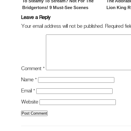
Leave a Reply
Your email address will not be published.
Required fi
Comment
*
Name
*
Email
*
Website