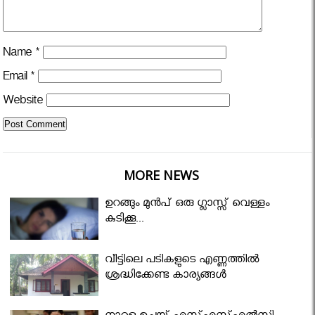
Name
*
Email
*
Website
MORE NEWS
ഉറങ്ങും മുന്‍പ് ഒരു ഗ്ലാസ്സ് വെള്ളം
കുടിക്കൂ...
വീട്ടിലെ പടികളുടെ എണ്ണത്തിൽ
ശ്രദ്ധിക്കേണ്ട കാര്യങ്ങൾ