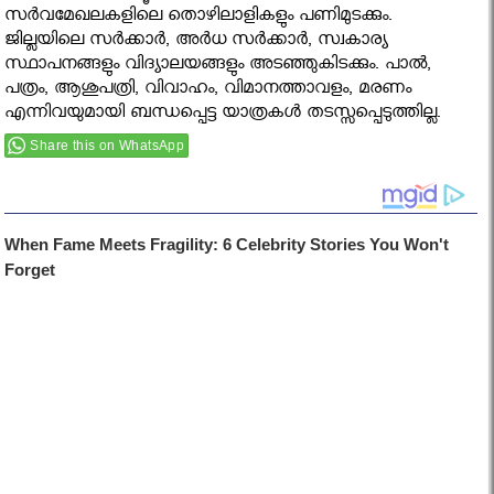
സര്‍വമേഖലകളിലെ തൊഴിലാളികളും പണിമുടക്കും.
ജില്ലയിലെ സര്‍ക്കാര്‍, അര്‍ധ സര്‍ക്കാര്‍, സ്വകാര്യ
സ്ഥാപനങ്ങളും വിദ്യാലയങ്ങളും അടഞ്ഞുകിടക്കും. പാല്‍,
പത്രം, ആശുപത്രി, വിവാഹം, വിമാനത്താവളം, മരണം
എന്നിവയുമായി ബന്ധപ്പെട്ട യാത്രകള്‍ തടസ്സപ്പെടുത്തില്ല.
Share this on WhatsApp