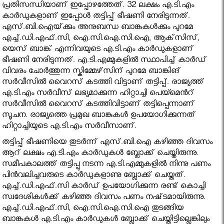
പ്രതിസന്ധിയാണ് ഇപ്പോഴത്തേത്. 32 ലക്ഷം എ.ടി.എം
കാര്‍ഡുകളാണ് ഇപ്പോള്‍ തട്ടിപ്പ് ഭീഷണി നേരിടുന്നത്.
എസ്.ബി.ഐയ്‌ക്കും അനുബന്ധ ബാങ്കുകള്‍ക്കും പുറമേ
എച്ച്.ഡി.എഫ്.സി, ഐ.സി.ഐ.സി.ഐ, ആക്‌സിസ്,
യെസ് ബാങ്ക് എന്നിവയുടെ എ.ടി.എം കാര്‍ഡുകളാണ്
ഭീഷണി നേരിടുന്നത്. എ.ടി.എമ്മുകളില്‍ സ്ഥാപിച്ച് കാര്‍ഡ്
വിവരം ചോര്‍ത്തുന്ന സ്കിമ്മേഴ്‌സിന് പുറമേ ബാങ്കിങ്
സര്‍‍വീസില്‍ വൈറസ് കടത്തി വിട്ടാണ് തട്ടിപ്പ്. രാജ്യത്ത്
എ.ടി.എം സര്‍വീസ് ലഭ്യമാക്കുന്ന ഹിറ്റാച്ചി പെയ്മെന്‍റ്
സര്‍വീസില്‍ വൈറസ് കടത്തിവിട്ടാണ് തട്ടിപ്പെന്നാണ്
സൂചന. രാജ്യത്തെ പ്രമുഖ ബാങ്കുകള്‍ ഉപയോഗിക്കുന്നത്
ഹിറ്റാച്ചിയുടെ എ.ടി.എം സര്‍വീസാണ്.
തട്ടിപ്പ് ഭീഷണിയെ തുടര്‍ന്ന് എസ്.ബി.ഐ കഴിഞ്ഞ ദിവസം
ആറ് ലക്ഷം എ.ടി.എം കാര്‍ഡുകള്‍ ബ്ലോക്ക് ചെയ്തിരുന്നു.
സമീപകാലത്ത് തട്ടിപ്പു നടന്ന എ.ടി.എമ്മുകളില്‍ നിന്നു പണം
പിന്‍വലിച്ചവരുടെ കാര്‍ഡുകളാണു ബ്ലോക്ക് ചെയ്തത്.
എച്ച്.ഡി.എഫ്.സി കാര്‍ഡ് ഉപയോഗിക്കുന്ന രണ്ട് കൊച്ചി
സ്വദേശികള്‍ക്ക് കഴിഞ്ഞ ദിവസം പണം നഷ്‌ടമായിരുന്നു.
എച്ച്.ഡി.എഫ്.സി, ഐ.സി.ഐ.സി.ഐ തുടങ്ങിയ
ബാങ്കുകള്‍ എ.ടി.എം കാര്‍ഡുകള്‍ ബ്ലോക്ക് ചെയ്തിട്ടില്ലെങ്കിലും