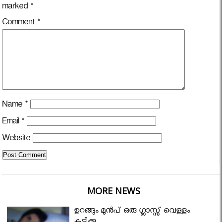
marked
*
Comment
*
Name
*
Email
*
Website
MORE NEWS
ഉറങ്ങും മുന്‍പ് ഒരു ഗ്ലാസ്സ് വെള്ളം