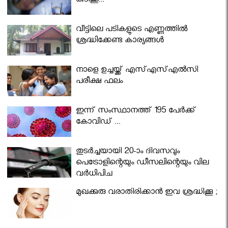
കുടിക്കൂ...
വീട്ടിലെ പടികളുടെ എണ്ണത്തിൽ
ശ്രദ്ധിക്കേണ്ട കാര്യങ്ങൾ
നാളെ ഉച്ചയ്ക്ക് എസ്എസ്എല്‍സി
പരീക്ഷ ഫലം
ഇന്ന് സംസ്ഥാനത്ത് 195 പേര്‍ക്ക്
കോവിഡ് ...
തുടർച്ചയായി 20-ാം ദിവസവും
പെട്രോളിന്റെയും ഡീസലിന്റെയും വില
വര്‍ധിപ്പിച്ചു
മുഖക്കുരു വരാതിരിക്കാന്‍ ഇവ ശ്രദ്ധിക്കൂ ;