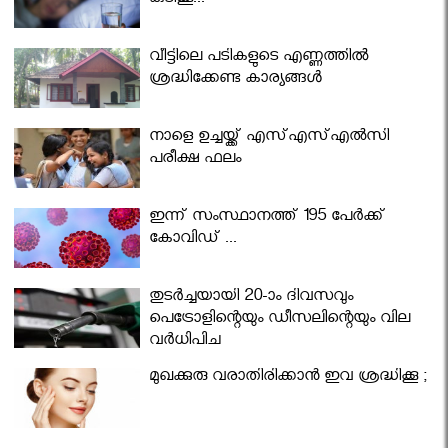
കുടിക്കൂ...
വീട്ടിലെ പടികളുടെ എണ്ണത്തിൽ
ശ്രദ്ധിക്കേണ്ട കാര്യങ്ങൾ
നാളെ ഉച്ചയ്ക്ക് എസ്എസ്എല്‍സി
പരീക്ഷ ഫലം
ഇന്ന് സംസ്ഥാനത്ത് 195 പേര്‍ക്ക്
കോവിഡ് ...
തുടർച്ചയായി 20-ാം ദിവസവും
പെട്രോളിന്റെയും ഡീസലിന്റെയും വില
വര്‍ധിപ്പിച്ചു
മുഖക്കുരു വരാതിരിക്കാന്‍ ഇവ ശ്രദ്ധിക്കൂ ;