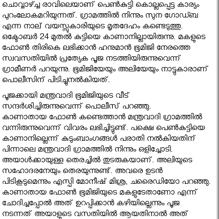
ചൊവ്വാഴ്ച്ച രാവിലെയാണ് പെണ്‍കുട്ടി കൊല്ലപ്പെട്ട കാര്യം
പുറംലോകമറിയുന്നത്. ഗ്രാമത്തില്‍ നിന്നും സുന ഗോഡ്ബ
എന്ന നാല് വയസ്സുകാരിയുടെ മൃതദേഹം കണ്ടെടുത്തു.
ഒക്ടോബര്‍ 24 മുതല്‍ കുട്ടിയെ കാണാനില്ലായിരുന്നു. മകളുടെ
ഫോണ്‍ തിരികെ ലഭിക്കാന്‍ ഹനുമാന്‍ ഭൂമിജി നേരത്തെ
സ്വവസതിയില്‍ പ്രത്യേക പൂജ നടത്തിയിരുന്നുവെന്ന്
ഗ്രാമീണര്‍ പറയുന്നു. ഭൂമിജിയേയും അലിയേയും നാട്ടുകാരാണ്
പൊലീസിന് പിടിച്ചുനല്‍കിയത്.
പൂജക്കായി മന്ത്രവാദി ഭൂമിജിയുടെ വീട്
സന്ദര്‍ശിച്ചിരുന്നുവെന്ന് പൊലീസ് പറഞ്ഞു.
കാണാതായ ഫോണ്‍ കണ്ടെത്താന്‍ മന്ത്രവാദി ഗ്രാമത്തില്‍
വന്നിരുന്നുവെന്ന് വിവരം ലഭിച്ചിട്ടുണ്ട്. പക്ഷെ പെണ്‍കുട്ടിയെ
കാണാനില്ലെന്ന് കുടുംബാംഗങ്ങള്‍ പരാതി നല്‍കിയതിന്
പിന്നാലെ മന്ത്രവാദി ഗ്രാമത്തില്‍ നിന്നും ഒളിച്ചോടി.
അയാള്‍ക്കായുള്ള തെരച്ചില്‍ തുടരുകയാണ്. അലിയുടെ
സഹോദരനേയും തെരയുന്നുണ്ട്. അവരെ ഉടന്‍
പിടികൂടുമെന്നും എസ്പി മോനീഷ് മിശ്ര, ചരൈഡിയോ പറഞ്ഞു.
കാണാതായ ഫോണ്‍ ഭൂമിജിയുടെ മകളുടേതാണോ എന്ന്
ചോദിച്ചപ്പോല്‍ അത് ഉറപ്പിക്കാന്‍ കഴിയില്ലെന്നും പൂജ
നടന്നത് അയാളുടെ വസതിയില്‍ ആയതിനാല്‍ അത്