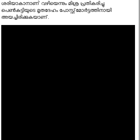
ശരിയാകാനാണ് വഴിയെന്നും മിശ്ര പ്രതികരിച്ചു.
പെണ്‍കുട്ടിയുടെ മൃതദേഹം പോസ്റ്റ്‌മോര്‍ട്ടത്തിനായി
അയച്ചിരിക്കുകയാണ്.