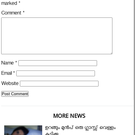
marked
*
Comment
*
Name
*
Email
*
Website
MORE NEWS
ഉറങ്ങും മുന്‍പ് ഒരു ഗ്ലാസ്സ് വെള്ളം