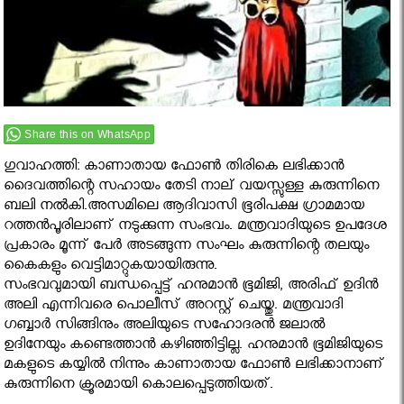
Share this on WhatsApp
ഗുവാഹത്തി: കാണാതായ ഫോണ്‍ തിരികെ ലഭിക്കാന്‍
ദൈവത്തിന്റെ സഹായം തേടി നാല് വയസ്സുള്ള കുരുന്നിനെ
ബലി നൽകി.അസമിലെ ആദിവാസി ഭൂരിപക്ഷ ഗ്രാമമായ
റത്തന്‍പൂരിലാണ് നടുക്കുന്ന സംഭവം. മന്ത്രവാദിയുടെ ഉപദേശ
പ്രകാരം മൂന്ന് പേര്‍ അടങ്ങുന്ന സംഘം കുരുന്നിന്റെ തലയും
കൈകളും വെട്ടിമാറ്റുകയായിരുന്നു.
സംഭവവുമായി ബന്ധപ്പെട്ട് ഹനുമാന്‍ ഭൂമിജി, അരിഫ് ഉദിന്‍
അലി എന്നിവരെ പൊലീസ് അറസ്റ്റ് ചെയ്തു. മന്ത്രവാദി
ഗബ്ബാര്‍ സിങ്ങിനും അലിയുടെ സഹോദരന്‍ ജലാല്‍
ഉദിനേയും കണ്ടെത്താന്‍ കഴിഞ്ഞിട്ടില്ല. ഹനുമാന്‍ ഭൂമിജിയുടെ
മകളുടെ കയ്യില്‍ നിന്നും കാണാതായ ഫോണ്‍ ലഭിക്കാനാണ്
കുരുന്നിനെ ക്രൂരമായി കൊലപ്പെടുത്തിയത്.