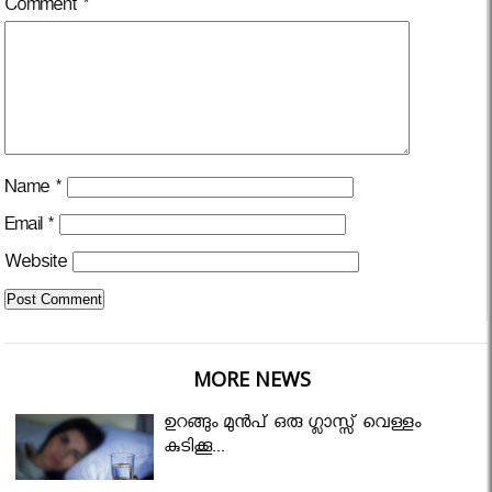
Comment
*
Name
*
Email
*
Website
MORE NEWS
ഉറങ്ങും മുന്‍പ് ഒരു ഗ്ലാസ്സ് വെള്ളം
കുടിക്കൂ...