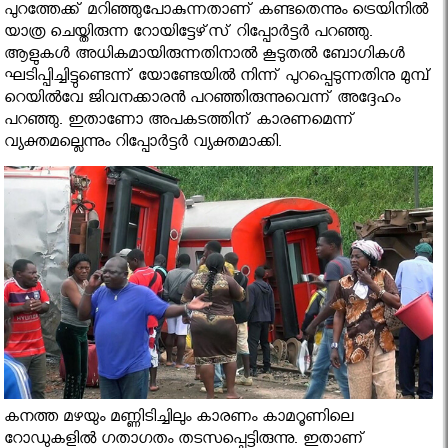
പുറത്തേക്ക് മറിഞ്ഞുപോകുന്നതാണ് കണ്ടതെന്നും ട്രെയിനില്‍
യാത്ര ചെയ്തിരുന്ന റോയിട്ടേഴ്‌സ് റിപ്പോര്‍ട്ടര്‍ പറഞ്ഞു.
ആളുകള്‍ അധികമായിരുന്നതിനാല്‍ കൂടുതല്‍ ബോഗികള്‍
ഘടിപ്പിച്ചിട്ടുണ്ടെന്ന് യോണ്ടേയില്‍ നിന്ന് പുറപ്പെടുന്നതിനു മുമ്പ്
റെയില്‍വേ ജിവനക്കാരന്‍ പറഞ്ഞിരുന്നുവെന്ന് അദ്ദേഹം
പറഞ്ഞു. ഇതാണോ അപകടത്തിന് കാരണമെന്ന്
വ്യക്തമല്ലെന്നും റിപ്പോര്‍ട്ടര്‍ വ്യക്തമാക്കി.
കനത്ത മഴയും മണ്ണിടിച്ചിലും കാരണം കാമറൂണിലെ
റോഡുകളിൽ ഗതാഗതം തടസപ്പെട്ടിരുന്നു. ഇതാണ്