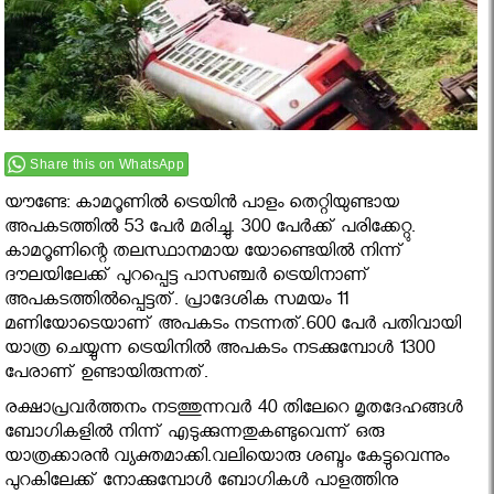
Share this on WhatsApp
യൗണ്ടേ: കാമറൂണിൽ ട്രെയിൻ പാളം തെറ്റിയുണ്ടായ
അപകടത്തിൽ 53 പേർ മരിച്ചു. 300 പേർക്ക് പരിക്കേറ്റു.
കാമറൂണിന്റെ തലസ്ഥാനമായ യോണ്ടെയില്‍ നിന്ന്
ദൗലയിലേക്ക് പുറപ്പെട്ട പാസഞ്ചര്‍ ട്രെയിനാണ്
അപകടത്തില്‍പ്പെട്ടത്. പ്രാദേശിക സമയം 11
മണിയോടെയാണ് അപകടം നടന്നത്.600 പേര്‍ പതിവായി
യാത്ര ചെയ്യുന്ന ട്രെയിനില്‍ അപകടം നടക്കുമ്പോള്‍ 1300
പേരാണ് ഉണ്ടായിരുന്നത്.
രക്ഷാപ്രവര്‍ത്തനം നടത്തുന്നവര്‍ 40 തിലേറെ മൃതദേഹങ്ങള്‍
ബോഗികളില്‍ നിന്ന് എടുക്കുന്നതുകണ്ടുവെന്ന് ഒരു
യാത്രക്കാരന്‍ വ്യക്തമാക്കി.വലിയൊരു ശബ്ദം കേട്ടുവെന്നും
പുറകിലേക്ക് നോക്കുമ്പോള്‍ ബോഗികള്‍ പാളത്തിനു