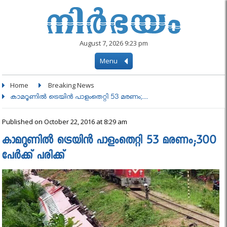
August 7, 2026 9:23 pm
Menu
Home
Breaking News
കാമറൂണില്‍ ട്രെയിന്‍ പാളംതെറ്റി 53 മരണം;....
Published on October 22, 2016 at 8:29 am
കാമറൂണില്‍ ട്രെയിന്‍ പാളംതെറ്റി 53 മരണം;300
പേര്‍ക്ക് പരിക്ക്