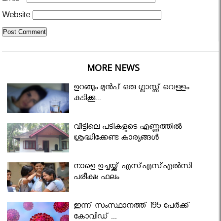
Website
MORE NEWS
ഉറങ്ങും മുന്‍പ് ഒരു ഗ്ലാസ്സ് വെള്ളം
കുടിക്കൂ...
വീട്ടിലെ പടികളുടെ എണ്ണത്തിൽ
ശ്രദ്ധിക്കേണ്ട കാര്യങ്ങൾ
നാളെ ഉച്ചയ്ക്ക് എസ്എസ്എല്‍സി
പരീക്ഷ ഫലം
ഇന്ന് സംസ്ഥാനത്ത് 195 പേര്‍ക്ക്
കോവിഡ് ...