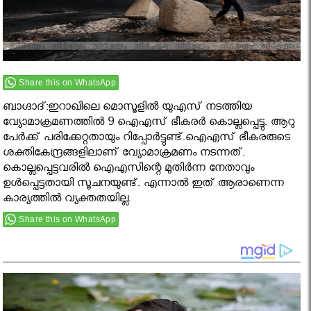
Share this on WhatsApp
ബാഗ്ദാദ്:ഇറാഖിലെ മൊസൂളില്‍ യുഎസ് നടത്തിയ
വ്യോമാക്രമണത്തില്‍ 9 ഐഎസ് ഭീകരര്‍ കൊല്ലപ്പെട്ടു. ആറു
പേര്‍ക്ക് പരിക്കേറ്റതായും റിപ്പോർട്ടുണ്ട്.ഐഎസ് ഭീകരരുടെ
ശക്തികേന്ദ്രങ്ങളിലാണ് വ്യോമാക്രമണം നടന്നത്.
കൊല്ലപ്പെട്ടവരില്‍ ഐഎസിന്റെ മുതിര്‍ന്ന നേതാവും
ഉള്‍പ്പെട്ടതായി സൂചനയുണ്ട്. എന്നാല്‍ ഇത് ആരാണെന്ന
കാര്യത്തില്‍ വ്യക്തതയില്ല.
Share this on WhatsApp