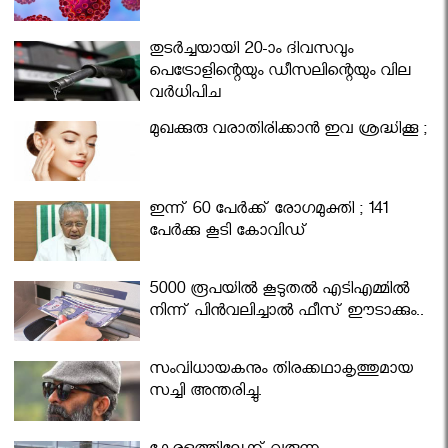
തുടർച്ചയായി 20-ാം ദിവസവും
പെട്രോളിന്റെയും ഡീസലിന്റെയും വില
വര്‍ധിപ്പിച്ചു
മുഖക്കുരു വരാതിരിക്കാന്‍ ഇവ ശ്രദ്ധിക്കൂ ;
ഇന്ന് 60 പേർക്ക് രോഗമുക്തി ; 141
പേര്‍ക്കു കൂടി കോവിഡ്
5000 രൂപയിൽ കൂടുതൽ എടിഎമ്മിൽ
നിന്ന് പിൻവലിച്ചാൽ ഫീസ് ഈടാക്കും..
സംവിധായകനും തിരക്കഥാകൃത്തുമായ
സച്ചി അന്തരിച്ചു.