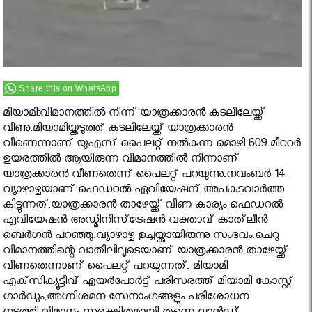
Share this on WhatsApp
മിയാമി:വിമാനത്തില്‍ നിന്ന് യാത്രക്കാരന്‍ കടലിലേയ്ക്ക്
വീണു.മിയാമിയ്ക്കടുത്ത് കടലിലേയ്ക്ക് യാത്രക്കാരന്‍
വീണെന്നാണ് യുഎസ് പൈലറ്റ് നല്‍കുന്ന മൊഴി.609 മീററര്‍
ഉയരത്തില്‍ ആയിരുന്ന വിമാനത്തില്‍ നിന്നാണ്
യാത്രക്കാരന്‍ വീണതെന്ന് പൈലറ്റ് പറയുന്നു.നവംബര്‍ 14
വ്യാഴാഴ്ചയാണ് ഫെഡറല്‍ ഏവിയേഷന് അപകടവാര്‍ത്ത
കിട്ടുന്നത്.യാത്രക്കാരന്‍ താഴേയ്ക്ക് വീണ കാര്യം ഫെഡറല്‍
ഏവിയേഷന്‍ അഡ്മിനിസ്‌ട്രേഷന്‍ വക്താവ് കാത്‌ലീന്‍
ബെര്‍ഗന്‍ പറഞ്ഞു.വ്യാഴാഴ്ച ഉച്ചയ്ക്കായിരുന്നു സംഭവം.ചെറു
വിമാനത്തിന്റെ വാതിലിലൂടെയാണ് യാത്രക്കാരന്‍ താഴേയ്ക്ക്
വീണതെന്നാണ് പൈലറ്റ് പറയുന്നത്. മിയാമി
എക്‌സിക്യൂട്ടീവ് എയര്‍പോര്‍ട്ട് പരിസരത്ത് മിയാമി കോസ്റ്റ്
ഗാര്‍ഡും,അഗ്നിശമന സേനാംഗങ്ങളും പരിശോധന