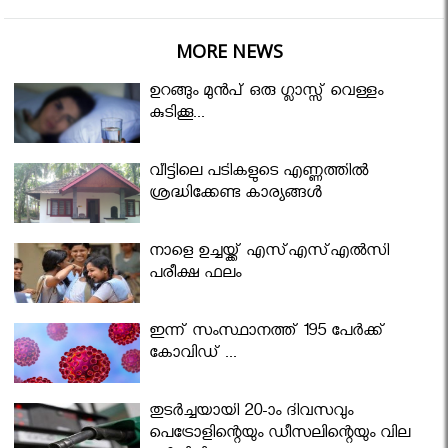
MORE NEWS
ഉറങ്ങും മുന്‍പ് ഒരു ഗ്ലാസ്സ് വെള്ളം
കുടിക്കൂ...
വീട്ടിലെ പടികളുടെ എണ്ണത്തിൽ
ശ്രദ്ധിക്കേണ്ട കാര്യങ്ങൾ
നാളെ ഉച്ചയ്ക്ക് എസ്എസ്എല്‍സി
പരീക്ഷ ഫലം
ഇന്ന് സംസ്ഥാനത്ത് 195 പേര്‍ക്ക്
കോവിഡ് ...
തുടർച്ചയായി 20-ാം ദിവസവും
പെട്രോളിന്റെയും ഡീസലിന്റെയും വില