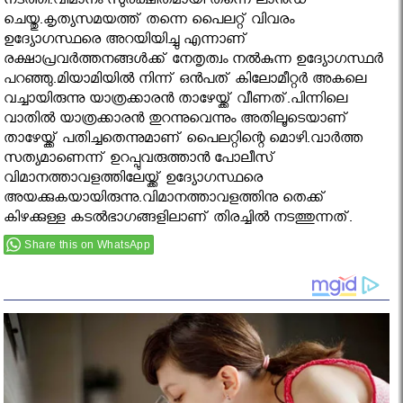
നടത്തി.വിമാനം സുരക്ഷിതമായി തന്നെ ലാന്‍ഡ്
ചെയ്തു.കൃത്യസമയത്ത് തന്നെ പൈലറ്റ് വിവരം
ഉദ്യോഗസ്ഥരെ അറയിയിച്ചു എന്നാണ്
രക്ഷാപ്രവര്‍ത്തനങ്ങള്‍ക്ക് നേതൃത്വം നല്‍കുന്ന ഉദ്യോഗസ്ഥര്‍
പറഞ്ഞു.മിയാമിയില്‍ നിന്ന് ഒന്‍പത് കിലോമീറ്റര്‍ അകലെ
വച്ചായിരുന്നു യാത്രക്കാരന്‍ താഴേയ്ക്ക് വീണത്.പിന്നിലെ
വാതില്‍ യാത്രക്കാരന്‍ തുറന്നുവെന്നും അതിലൂടെയാണ്
താഴേയ്ക്ക് പതിച്ചതെന്നുമാണ് പൈലറ്റിന്റെ മൊഴി.വാര്‍ത്ത
സത്യമാണെന്ന് ഉറപ്പുവരുത്താന്‍ പോലീസ്
വിമാനത്താവളത്തിലേയ്ക്ക് ഉദ്യോഗസ്ഥരെ
അയക്കുകയായിരുന്നു.വിമാനത്താവളത്തിനു തെക്ക്
കിഴക്കുള്ള കടല്‍ഭാഗങ്ങളിലാണ് തിരച്ചില്‍ നടത്തുന്നത്.
Share this on WhatsApp