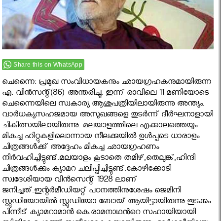
Share this on WhatsApp
ചെന്നൈ: പ്രമുഖ സംവിധായകനും ഛായഗ്രഹകനുമായിരുന്ന
എ. വിന്‍സന്റ്(86) അന്തരിച്ചു. ഇന്ന് രാവിലെ 11 മണിയോടെ
ചെന്നൈയിലെ സ്വകാര്യ ആശുപത്രിയിലായിരുന്നു അന്ത്യം.
വാര്‍ധക്യസഹജമായ അസുഖങ്ങളെ തുടര്‍ന്ന് ദീര്‍ഘനാളായി
ചികിത്സയിലായിരുന്നു. മലയാളത്തിലെ എക്കാലത്തെയും
മികച്ച ഹിറ്റുകളിലൊന്നായ നീലക്കുയില്‍ ഉള്‍പ്പടെ ധാരാളം
ചിത്രങ്ങള്‍ക്ക് അദ്ദേഹം മികച്ച ഛായഗ്രഹണം
നിര്‍വഹിച്ചിട്ടുണ്ട്.മലയാളം കൂടാതെ തമിഴ്,തെലുങ്ക്,ഹിന്ദി
ചിത്രങ്ങള്‍ക്കും ക്യാമറ ചലിപ്പിച്ചിട്ടുണ്ട്.കോഴിക്കോടി
സ്വദേശിയായ വിന്‍സെന്റ് 1928 ലാണ്
ജനിച്ചത്.ഇന്റര്‍മീഡിയറ്റ് പഠനത്തിനുശേഷം ജെമിനി
സ്റ്റുഡിയോയില്‍ സ്റ്റുഡിയോ ബോയ് ആയിട്ടായിരുന്നു തുടക്കം.
പിന്നീട് ക്യാമറാമാന്‍ കെ.രാമനാഥൻറെ സഹായിയായി