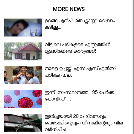
MORE NEWS
ഉറങ്ങും മുന്‍പ് ഒരു ഗ്ലാസ്സ് വെള്ളം
കുടിക്കൂ...
വീട്ടിലെ പടികളുടെ എണ്ണത്തിൽ
ശ്രദ്ധിക്കേണ്ട കാര്യങ്ങൾ
നാളെ ഉച്ചയ്ക്ക് എസ്എസ്എല്‍സി
പരീക്ഷ ഫലം
ഇന്ന് സംസ്ഥാനത്ത് 195 പേര്‍ക്ക്
കോവിഡ് ...
തുടർച്ചയായി 20-ാം ദിവസവും
പെട്രോളിന്റെയും ഡീസലിന്റെയും വില
വര്‍ധിപ്പിച്ചു