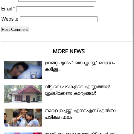
Email
*
Website
MORE NEWS
ഉറങ്ങും മുന്‍പ് ഒരു ഗ്ലാസ്സ് വെള്ളം
കുടിക്കൂ...
വീട്ടിലെ പടികളുടെ എണ്ണത്തിൽ
ശ്രദ്ധിക്കേണ്ട കാര്യങ്ങൾ
നാളെ ഉച്ചയ്ക്ക് എസ്എസ്എല്‍സി
പരീക്ഷ ഫലം