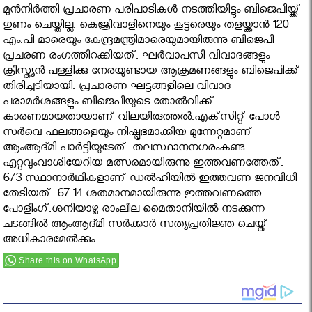
മുന്‍നിര്‍ത്തി പ്രചാരണ പരിപാടികള്‍ നടത്തിയിട്ടും ബിജെപിയ്ക്ക്
ഗുണം ചെയ്തില്ല. കെജ്രിവാളിനെയും കൂട്ടരെയും തളയ്ക്കാന്‍ 120
എം.പി മാരെയും കേന്ദ്രമന്ത്രിമാരെയുമായിരുന്നു ബിജെപി
പ്രചരണ രംഗത്തിറക്കിയത്. ഘര്‍വാപസി വിവാദങ്ങളും
ക്രിസ്ത്യന്‍ പള്ളിക്കു നേരയുണ്ടായ ആക്രമണങ്ങളും ബിജെപിക്ക്
തിരിച്ചടിയായി. പ്രചാരണ ഘട്ടങ്ങളിലെ വിവാദ
പരാമര്‍ശങ്ങളും ബിജെപിയുടെ തോല്‍വിക്ക്
കാരണമായതായാണ് വിലയിരുത്തല്‍.എക്‌സിറ്റ് പോള്‍
സര്‍വെ ഫലങ്ങളെയും നിഷ്പ്രഭമാക്കിയ മുന്നേറ്റമാണ്
ആംആദ്മി പാര്‍ട്ടിയുടേത്. തലസ്ഥാനനഗരംകണ്ട
ഏറ്റവുംവാശിയേറിയ മത്സരമായിരുന്നു ഇത്തവണത്തേത്.
673 സ്ഥാനാര്‍ഥികളാണ് ഡല്‍ഹിയില്‍ ഇത്തവണ ജനവിധി
തേടിയത്. 67.14 ശതമാനമായിരുന്നു ഇത്തവണത്തെ
പോളിംഗ്.ശനിയാഴ്ച രാംലീല മൈതാനിയില്‍ നടക്കുന്ന
ചടങ്ങില്‍ ആംആദ്മി സര്‍ക്കാര്‍ സത്യപ്രതിജ്ഞ ചെയ്ത്
അധികാരമേല്‍ക്കും.
Share this on WhatsApp