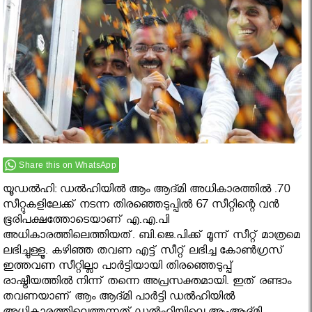
Share this on WhatsApp
യൂഡല്‍ഹി: ഡല്‍ഹിയില്‍ ആം ആദ്മി അധികാരത്തിൽ .70
സീറ്റുകളിലേക്ക് നടന്ന തിരഞ്ഞെടുപ്പിൽ 67 സീറ്റിന്റെ വൻ
ഭൂരിപക്ഷത്തോടെയാണ് എ.എ.പി
അധികാരത്തിലെത്തിയത്. ബി.ജെ.പിക്ക് മൂന്ന് സീറ്റ് മാത്രമെ
ലഭിച്ചുള്ളൂ. കഴിഞ്ഞ തവണ എട്ട് സീറ്റ് ലഭിച്ച കോൺഗ്രസ്
ഇത്തവണ സീറ്റില്ലാ പാർട്ടിയായി തിരഞ്ഞെടുപ്പ്
രാഷ്ട്രീയത്തിൽ നിന്ന് തന്നെ അപ്രസക്തമായി. ഇത് രണ്ടാം
തവണയാണ് ആം ആദ്മി പാർട്ടി ഡൽഹിയിൽ