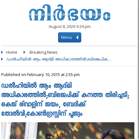
August 8, 2026 9:24 pm
Menu
Home
Breaking News
ഡല്‍ഹിയില്‍ ആം ആദ്മി അധികാരത്തിൽ;ബിജെപിക....
Published on February 10, 2015 at 2:55 pm
ഡല്‍ഹിയില്‍ ആം ആദ്മി
അധികാരത്തിൽ;ബിജെപിക്ക് കനത്ത തിരിച്ചടി;
കെജ് രിവാളിന് ജയം, ബേദിക്ക്
തോല്‍വി;കോണ്‍ഗ്രസ്സിന് പൂജ്യം