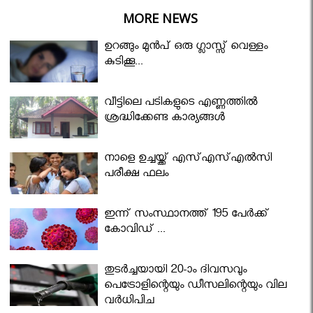
MORE NEWS
ഉറങ്ങും മുന്‍പ് ഒരു ഗ്ലാസ്സ് വെള്ളം
കുടിക്കൂ...
വീട്ടിലെ പടികളുടെ എണ്ണത്തിൽ
ശ്രദ്ധിക്കേണ്ട കാര്യങ്ങൾ
നാളെ ഉച്ചയ്ക്ക് എസ്എസ്എല്‍സി
പരീക്ഷ ഫലം
ഇന്ന് സംസ്ഥാനത്ത് 195 പേര്‍ക്ക്
കോവിഡ് ...
തുടർച്ചയായി 20-ാം ദിവസവും
പെട്രോളിന്റെയും ഡീസലിന്റെയും വില
വര്‍ധിപ്പിച്ചു