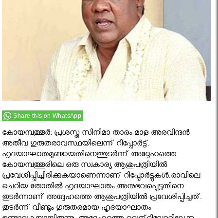
Share this on WhatsApp
കോയമ്പത്തൂര്‍: പ്രശസ്ത സിനിമാ താരം മാള അരവിന്ദൻ
അതീവ ഗുരുതരാവസ്ഥയിലെന്ന് റിപ്പോർട്ട്.
ഹൃദയാഘാതമുണ്ടായതിനെത്തുടര്‍ന്ന് അദ്ദേഹത്തെ
കോയമ്പത്തൂരിലെ ഒരു സ്വകാര്യ ആശുപത്രിയില്‍
പ്രവേശിപ്പിച്ചിരിക്കുകയാണെന്നാണ് റിപ്പോര്‍ട്ടുകള്‍.രാവിലെ
ചെറിയ തോതിൽ ഹൃദയാഘാതം അനുഭവപ്പെട്ടതിനെ
തുടർന്നാണ് അദ്ദേഹത്തെ ആശുപത്രിയിൽ പ്രവേശിപ്പിച്ചത്.
തുടർന്ന് വീണ്ടും ഗുരുതരമായ ഹൃദയാഘാതം