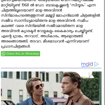
ഉണ്ടാവുകയായിരുന്നു. അദ്ദേഹത്തെ വെന്‌റിലേറ്ററിലേക്കു
മാറ്റിയിട്ടുണ്ട്‌.1968 ല്‍ ഡോ. ബാലകൃഷ്ണന്റെ ‘സിന്ദൂരം’ എന്ന
ചിത്രത്തിലൂടെയാണ് മാള അരവിന്ദന്‍
സിനിമാരംഗത്തെത്തുന്നത്.മമ്മൂട്ടി മോഹന്‍ലാല്‍ ചിത്രങ്ങളില്‍
സജീവ സാന്നിധ്യമായിരുന്നു മാള അരവിന്ദന്‍. സമീപ
കലത്ത് വരെ സിനിമയില്‍ സജീവമായിരുന്ന മാള
അരവിന്ദന്‍ ക്യാരക്ടര്‍ റോളുകളും കൈകാര്യം ചെയ്തിട്ടുണ്ട്.
എന്റെ ഗ്രാമം, തറവാട്, അധികാരം, ആളൊരുങ്ങി
അരങ്ങൊരുങ്ങി, തടവറ, മീശമാധവന്‍ എന്നിവയാണ്
പ്രധാനചിത്രങ്ങള്‍.
Share this on WhatsApp