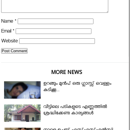
Name
*
Email
*
Website
MORE NEWS
ഉറങ്ങും മുന്‍പ് ഒരു ഗ്ലാസ്സ് വെള്ളം
കുടിക്കൂ...
വീട്ടിലെ പടികളുടെ എണ്ണത്തിൽ
ശ്രദ്ധിക്കേണ്ട കാര്യങ്ങൾ