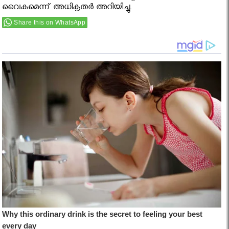
വൈകുമെന്ന് അധികൃതര്‍ അറിയിച്ചു.
Share this on WhatsApp