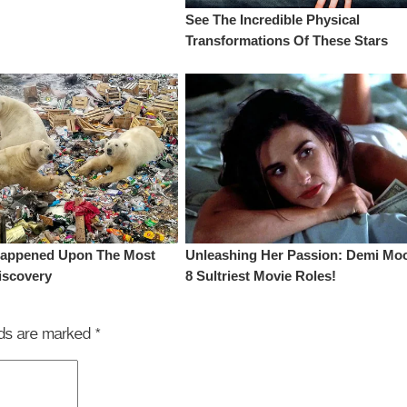
elds are marked
*