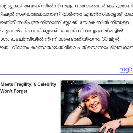
 ബ്ലാക്ക് ബോക്‌സില്‍ നിന്നുള്ള സന്ദേശങ്ങള്‍ ലഭിച്ചതായി
ഡൊനീഷ്യന്‍ സംഘത്തലവനാണ് വാർത്താ ഏജൻസികളോട് ഇക്ക
യതിന് സമീപത്തു നിന്നാണ് ബ്ലാക്ക് ബോക്‌സില്‍ നിന്നുള്ള
്ങല്‍ വിദഗ്ധര്‍ ബ്ലാക്ക് ബോക്‌സിനായുള്ള തിരച്ചില്‍
ം കടലിനടിയില്‍ നിന്ന് കണ്ടെത്തിയിരുന്നു. 30 മീറ്റര്‍
നു ഇത്. വിമാനം കാണാതായതിൻറെ പതിനൊന്നാം ദിവസമാ