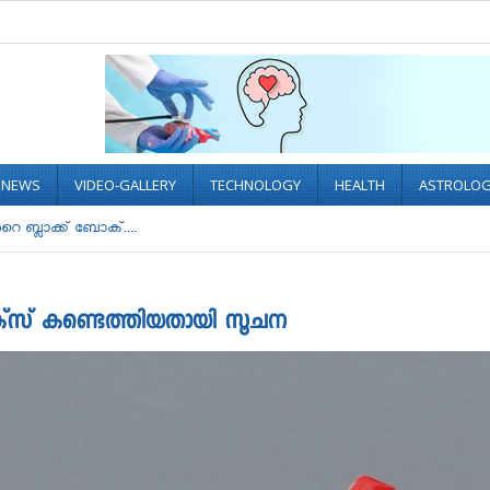
L NEWS
VIDEO-GALLERY
TECHNOLOGY
HEALTH
ASTROLO
ബ്ലാക്ക് ബോക്‌....
ാക്‌സ് കണ്ടെത്തിയതായി സൂചന