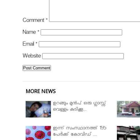
Comment
*
Name
*
Email
*
Website
MORE NEWS
ഉറങ്ങും മുന്‍പ് ഒരു ഗ്ലാസ്സ്
വെള്ളം കുടിക്കൂ...
ഇന്ന് സംസ്ഥാനത്ത് 195
പേര്‍ക്ക് കോവിഡ് ...