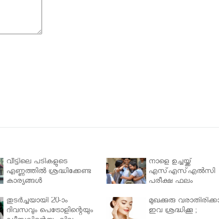
വീട്ടിലെ പടികളുടെ
നാളെ ഉച്ചയ്ക്ക്
എണ്ണത്തിൽ ശ്രദ്ധിക്കേണ്ട
എസ്എസ്എല്‍സി
കാര്യങ്ങൾ
പരീക്ഷ ഫലം
തുടർച്ചയായി 20-ാം
മുഖക്കുരു വരാതിരിക്കാ
ദിവസവും പെട്രോളിന്റെയും
ഇവ ശ്രദ്ധിക്കൂ ;