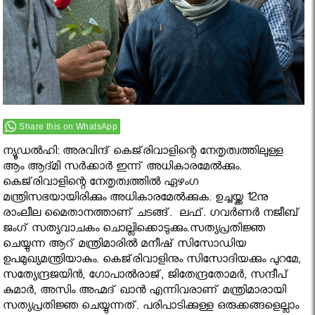
Share this on WhatsApp
ന്യൂഡല്‍ഹി: അരവിന്ദ് കെജ്‌രിവാളിന്റെ നേതൃത്വത്തിലുള്ള
ആം ആദ്മി സര്‍ക്കാര്‍ ഇന്ന് അധികാരമേല്‍ക്കും.
കെജ്‌രിവാളിന്റെ നേതൃത്വത്തില്‍ ഏഴംഗ
മന്ത്രിസഭയായിരിക്കും അധികാരമേല്‍ക്കുക. ഉച്ചയ്ക്ക 12നു
രാംലീല മൈതാനത്താണ് ചടങ്ങ്. ലഫ്. ഗവർണർ നജീബ്
ജംഗ് സത്യവാചകം ചൊല്ലിക്കൊടുക്കും.സത്യപ്രതിജ്ഞ
ചെയ്യുന്ന ആറ് മന്ത്രിമാരില്‍ മനീഷ് സിസോഡിയ
ഉപമുഖ്യമന്ത്രിയാകും. കെജ്‌രിവാളിനും സിസോദിയക്കും പുറമേ,
സത്യേന്ദ്രജയിന്‍, ഗോപാല്‍രാജ്, ജിതേന്ദ്രതോമര്‍, സന്ദീപ്
കുമാര്‍, അസിം അഹ്മദ് ഖാന്‍ എന്നിവരാണ് മന്ത്രിമാരായി
സത്യപ്രതിജ്ഞ ചെയ്യുന്നത്. പരിപാടിക്കുള്ള ഒരുക്കങ്ങളെല്ലാം