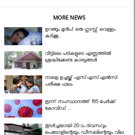
MORE NEWS
ഉറങ്ങും മുന്‍പ് ഒരു ഗ്ലാസ്സ് വെള്ളം
കുടിക്കൂ...
വീട്ടിലെ പടികളുടെ എണ്ണത്തിൽ
ശ്രദ്ധിക്കേണ്ട കാര്യങ്ങൾ
നാളെ ഉച്ചയ്ക്ക് എസ്എസ്എല്‍സി
പരീക്ഷ ഫലം
ഇന്ന് സംസ്ഥാനത്ത് 195 പേര്‍ക്ക്
കോവിഡ് ...
തുടർച്ചയായി 20-ാം ദിവസവും
പെട്രോളിന്റെയും ഡീസലിന്റെയും വില