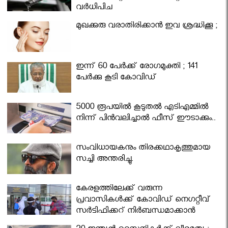
വര്‍ധിപ്പിച്ചു
മുഖക്കുരു വരാതിരിക്കാന്‍ ഇവ ശ്രദ്ധിക്കൂ ;
ഇന്ന് 60 പേർക്ക് രോഗമുക്തി ; 141
പേര്‍ക്കു കൂടി കോവിഡ്
5000 രൂപയിൽ കൂടുതൽ എടിഎമ്മിൽ
നിന്ന് പിൻവലിച്ചാൽ ഫീസ് ഈടാക്കും..
സംവിധായകനും തിരക്കഥാകൃത്തുമായ
സച്ചി അന്തരിച്ചു.
കേരളത്തിലേക്ക് വരുന്ന
പ്രവാസികള്‍ക്ക് കോവിഡ് നെഗറ്റീവ്
സര്‍ട്ടിഫിക്കറ്റ് നിർബന്ധമാക്കാൻ
മന്ത്രിസഭ