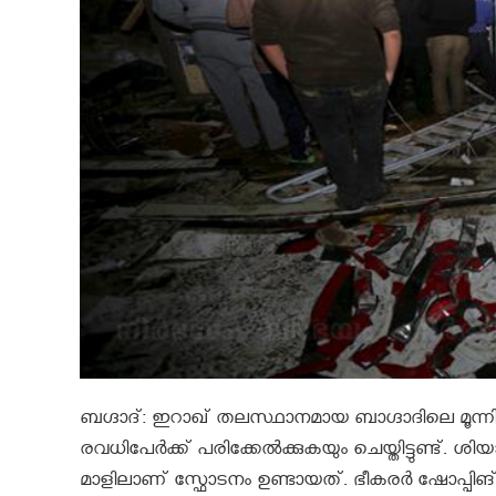
ബഗ്ദാദ്: ഇറാഖ് തലസ്ഥാനമായ ബാഗ്ദാദിലെ മൂന്നിടങ
രവധിപേര്‍ക്ക് പരിക്കേല്‍ക്കുകയും ചെയ്തിട്ടുണ്ട്
മാളിലാണ് സ്ഫോടനം ഉണ്ടായത്. ഭീകരര്‍ ഷോപ്പിങ് മ