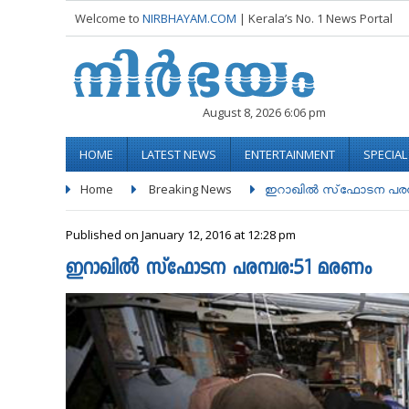
Welcome to
NIRBHAYAM.COM
| Kerala’s No. 1 News Portal
August 8, 2026 6:06 pm
HOME
LATEST NEWS
ENTERTAINMENT
SPECIA
Home
Breaking News
ഇറാഖില്‍ സ്‌ഫോടന പരമ്പ
Published on January 12, 2016 at 12:28 pm
ഇറാഖില്‍ സ്‌ഫോടന പരമ്പര:51 മരണം