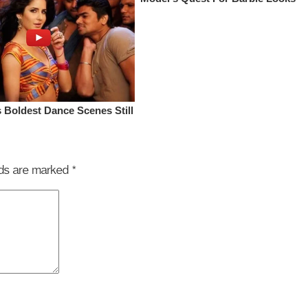
elds are marked
*