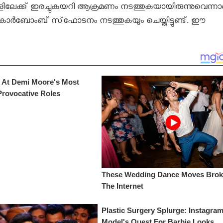
ളിലേക്ക് ഇരച്ചുകയറി ആക്രമണം നടത്തുകയായിരുന്നുവെന്ന
ത് കാര്‍ബോംബ് സ്‌ഫോടനം നടത്തുകയും ചെയ്തിട്ടുണ്ട്. ഈ