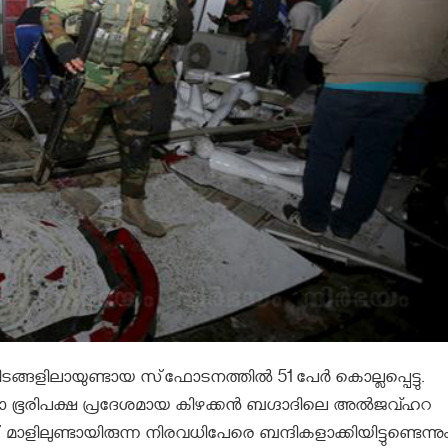
്ങളിലായുണ്ടായ സ്‌ഫോടനത്തില്‍ 51 പേര്‍ കൊല്ലപ്പെട്ടു.
. ശിയാ ഭൂരിപക്ഷ പ്രദേശമായ കിഴക്കന്‍ ബഗ്ദാദിലെ അല്‍ജവ്ഹറ
ാളിലുണ്ടായിരുന്ന നിരവധിപേരെ ബന്ദികളാക്കിയിട്ടുണ്ടെന്നു