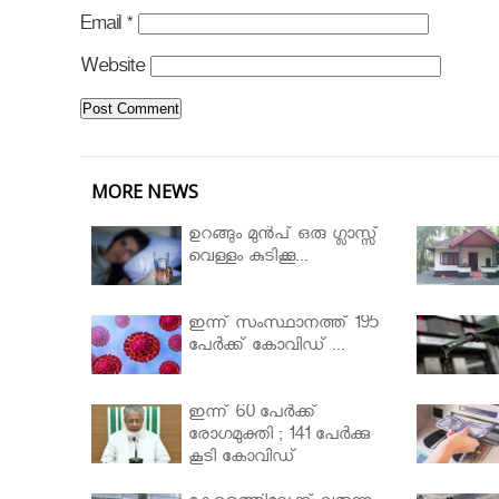
Email
*
Website
MORE NEWS
ഉറങ്ങും മുന്‍പ് ഒരു ഗ്ലാസ്സ്
വെള്ളം കുടിക്കൂ...
ഇന്ന് സംസ്ഥാനത്ത് 195
പേര്‍ക്ക് കോവിഡ് ...
ഇന്ന് 60 പേർക്ക്
രോഗമുക്തി ; 141 പേര്‍ക്കു
കൂടി കോവിഡ്