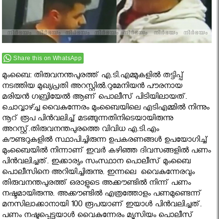
Share this on WhatsApp
മുംബൈ: തിരുവനന്തപുരത്ത് എ.ടി.എമ്മുകളില്‍ തട്ടിപ്പ്
നടത്തിയ മുഖ്യപ്രതി അറസ്റ്റിൽ.റുമേനിയന്‍ പൗരനായ
മരിയന്‍ ഗബ്രിയേല്‍ ആണ് പൊലീസ് പിടിയിലായത്.
ചൊവ്വാഴ്ച്ച വൈകുന്നേരം മുംബൈയിലെ എടിഎമ്മില്‍ നിന്നും
നൂറ് രൂപ പിന്‍വലിച്ച് മടങ്ങുന്നതിനിടെയായിരുന്നു
അറസ്റ്റ്.തിരുവനന്തപുരത്തെ വിവിധ എ.ടി.എം
കൗണ്ടറുകളില്‍ സ്ഥാപിച്ചിരുന്ന ഉപകരണങ്ങള്‍ ഉപയോഗിച്ച്
മുംബൈയില്‍ നിന്നാണ് ഇവര്‍ കഴിഞ്ഞ ദിവസങ്ങളില്‍ പണം
പിന്‍വലിച്ചത്. ഇക്കാര്യം സംസ്ഥാന പൊലീസ് മുംബൈ
പൊലീസിനെ അറിയിച്ചിരുന്നു. ഇന്നലെ വൈകുന്നേരവും
തിരുവനന്തപുരത്ത് ഒരാളുടെ അക്കൗണ്ടില്‍ നിന്ന് പണം
നഷ്ടമായിരുന്നു. അക്കൗണ്ടില്‍ എത്രത്തോളം പണമുണ്ടെന്ന്
മനസിലാക്കാനായി 100 രൂപയാണ് ഇയാള്‍ പിന്‍വലിച്ചത്.
പണം നഷ്ടപ്പെട്ടയാള്‍ വൈകുന്നേരം മ്യൂസിയം പൊലീസ്