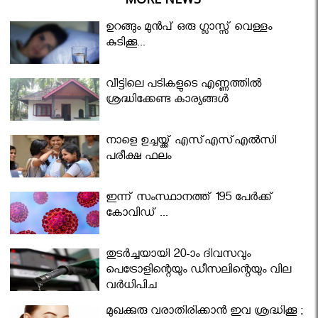
ഉറങ്ങും മുന്‍പ് ഒരു ഗ്ലാസ്സ് വെള്ളം
കുടിക്കൂ...
വീട്ടിലെ പടികളുടെ എണ്ണത്തിൽ
ശ്രദ്ധിക്കേണ്ട കാര്യങ്ങൾ
നാളെ ഉച്ചയ്ക്ക് എസ്എസ്എല്‍സി
പരീക്ഷ ഫലം
ഇന്ന് സംസ്ഥാനത്ത് 195 പേര്‍ക്ക്
കോവിഡ് ...
തുടർച്ചയായി 20-ാം ദിവസവും
പെട്രോളിന്റെയും ഡീസലിന്റെയും വില
വര്‍ധിപ്പിച്ചു
മുഖക്കുരു വരാതിരിക്കാന്‍ ഇവ ശ്രദ്ധിക്കൂ ;