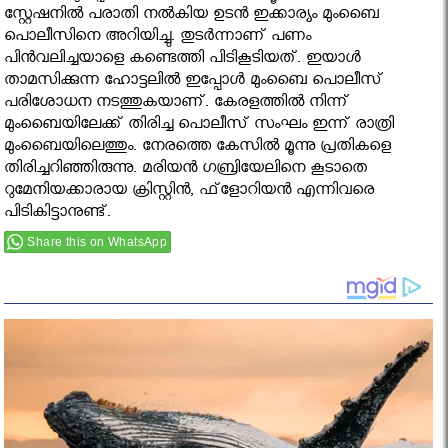
സ്റ്റേഷനില്‍ പരാതി നല്‍കിയ ഉടന്‍ ഇക്കാര്യം മുംബൈ
പൊലീസിനെ അറിയിച്ചു. തുടര്‍ന്നാണ് പണം
പിന്‍വലിച്ചയാളെ കണ്ടെത്തി പിടികൂടിയത്. ഇയാള്‍
താമസിക്കുന്ന ഹോട്ടലില്‍ ഇപ്പോള്‍ മുംബൈ പൊലീസ്
പരിശോധന നടത്തുകയാണ്. കേരളത്തില്‍ നിന്ന്
മുംബൈയിലേക്ക് തിരിച്ച പൊലീസ് സംഘം ഇന്ന് രാത്രി
മുംബൈയിലെത്തും. നേരത്തെ കേസില്‍ മൂന്നു പ്രതികളെ
തിരിച്ചറിഞ്ഞിരുന്നു. മരിയന്‍ ഗബ്രിയേലിനെ കൂടാതെ
റുമേനിയക്കാരായ ക്രിസ്റ്റിന്‍, ഫ്‌ളോറിയന്‍ എന്നിവരെ
പിടികിട്ടാനുണ്ട്.
Share this on WhatsApp