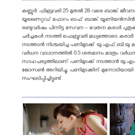
കണ്ണൂര്‍: ഫിബ്രവരി 25 മുതല്‍ 28 വരെ ബാങ്ക് ജീവന
യൂണൈറ്റഡ് ഫോറം ഓഫ് ബാങ്ക് യൂണിയന്‍സിൻറ
രണ്ടുവര്‍ഷം പിന്നിട്ട സേവന – വേതന കരാര്‍ പുതുക്
ചര്‍ച്ചകള്‍ നടത്തി ഫെബ്രുവരി മധ്യത്തോടെ കരാര്‍ 
നടത്താന്‍ നിശ്ചയിച്ച പണിമുടക്ക് യു.എഫ്.ബി.യു 
വര്‍ധന വാഗ്ദാനത്തില്‍ 0.5 ശതമാനം മാത്രം 
സാഹചര്യത്തിലാണ് പണിമുടക്ക് നടത്താന്‍ യു.എഫ
ജോസണ്‍ അറിയിച്ചു. പണിമുടക്കിന് മുന്നോടിയായ
സംഘടിപ്പിച്ചിട്ടുണ്ട്.