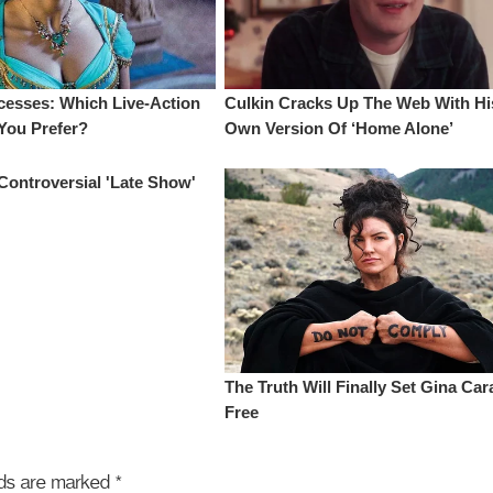
elds are marked
*