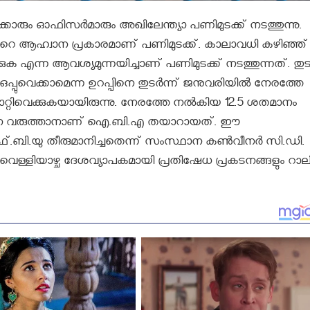
ക്കാരും ഓഫിസര്‍മാരും അഖിലേന്ത്യാ പണിമുടക്ക് നടത്തുന്നു.
െ ആഹ്വാന പ്രകാരമാണ് പണിമുടക്ക്. കാലാവധി കഴിഞ്ഞ്
കുക എന്ന ആവശ്യമുന്നയിച്ചാണ് പണിമുടക്ക് നടത്തുന്നത്. തുടര
ഒപ്പുവെക്കാമെന്ന ഉറപ്പിനെ തുടര്‍ന്ന് ജനുവരിയില്‍ നേരത്തേ
മാറ്റിവെക്കുകയായിരുന്നു. നേരത്തേ നല്‍കിയ 12.5 ശതമാനം
വര്‍ധന വരുത്താനാണ് ഐ.ബി.എ തയാറായത്. ഈ
്.ബി.യു തീരുമാനിച്ചതെന്ന് സംസ്ഥാന കണ്‍വീനര്‍ സി.ഡി.
ി വെള്ളിയാഴ്ച ദേശവ്യാപകമായി പ്രതിഷേധ പ്രകടനങ്ങളും റാല