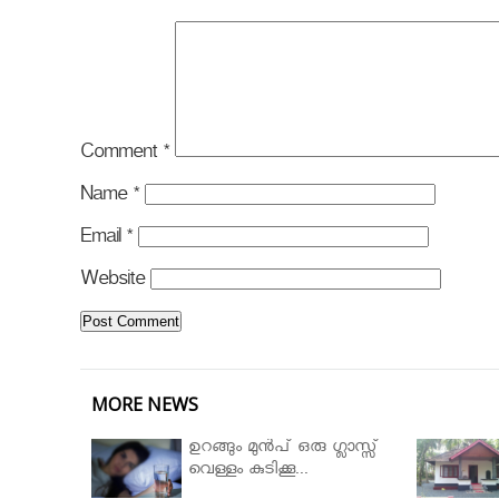
Comment
*
Name
*
Email
*
Website
MORE NEWS
ഉറങ്ങും മുന്‍പ് ഒരു ഗ്ലാസ്സ്
വെള്ളം കുടിക്കൂ...