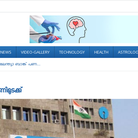
L NEWS
VIDEO-GALLERY
TECHNOLOGY
HEALTH
ASTROLO
ന്ത്യാ ബാങ്ക് പണ....
ിമുടക്ക്