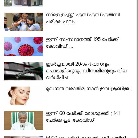
നാളെ ഉച്ചയ്ക്ക് എസ്എസ്എല്‍സി
പരീക്ഷ ഫലം
ഇന്ന് സംസ്ഥാനത്ത് 195 പേര്‍ക്ക്
കോവിഡ് ...
തുടർച്ചയായി 20-ാം ദിവസവും
പെട്രോളിന്റെയും ഡീസലിന്റെയും വില
വര്‍ധിപ്പിച്ചു
മുഖക്കുരു വരാതിരിക്കാന്‍ ഇവ ശ്രദ്ധിക്കൂ ;
ഇന്ന് 60 പേർക്ക് രോഗമുക്തി ; 141
പേര്‍ക്കു കൂടി കോവിഡ്