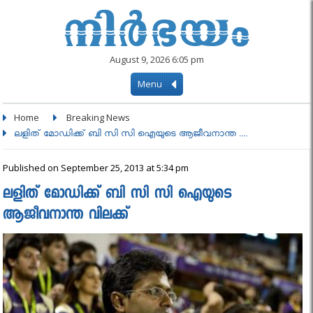
August 9, 2026 6:05 pm
Menu
Home
Breaking News
ലളിത് മോഡിക്ക് ബി സി സി ഐയുടെ ആജീവനാന്ത ....
Published on September 25, 2013 at 5:34 pm
ലളിത് മോഡിക്ക് ബി സി സി ഐയുടെ
ആജീവനാന്ത വിലക്ക്