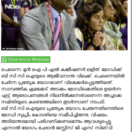
Share this on WhatsApp
ചെന്നൈ: മുന്‍ ഐ പി എല്‍ കമ്മീഷണര്‍ ലളിത് മോഡിക്ക്
ബി സി സി ഐയുടെ ആജീവനാന്ത വിലക്ക്. ചെന്നൈയില്‍
ചേര്‍ന്ന പ്രത്യേക യോഗമാണ് വിലക്കേര്‍പ്പെടുത്തിയത്.
സാമ്പത്തിക ക്രമക്കേട് അടക്കം മോഡിക്കെതിരെ ഉയര്‍ന്ന
എട്ട് ആരോപണങ്ങള്‍ നിലനില്‍ക്കുന്നതാണെന്ന അച്ചടക്ക
സമിതിയുടെ കണ്ടെത്തലിനെ തുടര്‍ന്നാണ് നടപടി.
ബി സി സി ഐയുടെ പ്രത്യേക യോഗം ചേരുന്നതിനെതിരെ
മോഡി സുപ്രീം കോടതിയെ സമീപിച്ചിരുന്നു. വിഷയം
അടിയന്തരമായി പരിഗണിക്കണമെന്നും ആവശ്യപ്പെട്ടു.
എന്നാല്‍ യോഗം ചേരാന്‍ ജസ്റ്റിസ് ജി എസ് സിങ്‌വി