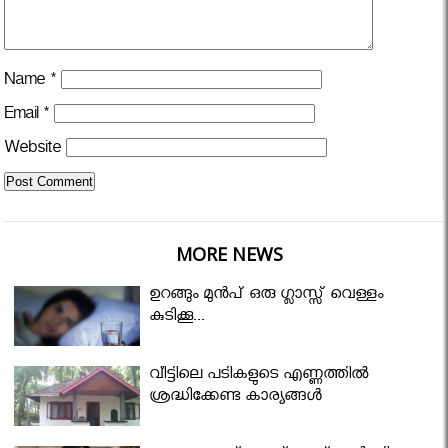
Name
*
Email
*
Website
MORE NEWS
ഉറങ്ങും മുന്‍പ് ഒരു ഗ്ലാസ്സ് വെള്ളം
കുടിക്കൂ...
വീട്ടിലെ പടികളുടെ എണ്ണത്തിൽ
ശ്രദ്ധിക്കേണ്ട കാര്യങ്ങൾ