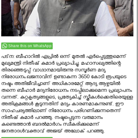
Share this on WhatsApp
പട്‌ന: ബീഹാറില്‍ ഏപ്രില്‍ ഒന്ന് മുതല്‍ ഏര്‍പ്പെടുത്തുമെന്ന്
മുഖ്യമന്ത്രി നിതീഷ് കുമാര്‍ പ്രഖ്യാപിച്ചു. മഹാസഖ്യത്തിന്റെ
തിരഞ്ഞെടുപ്പ് വാഗ്ദാനമായിരുന്നു സമ്പൂര്‍ണ മദ്യ
നിരോധനം.ഖജനാവിന് ഉണ്ടാകുന്ന 3650 കോടി രൂപയുടെ
നഷ്ടം അതിജീവിച്ചാണ് അധികാരമേറ്റ് ആദ്യ ആഴ്ചയില്‍
തന്നെ ബീഹാര്‍ മദ്യനിരോധനം നടപ്പിലാക്കുമെന്ന പ്രഖ്യാപനം
വന്നത്. കുറ്റകൃത്യങ്ങളുടെ, പ്രത്യേകിച്ച് സ്ത്രീകള്‍ക്കെതിരെയുള്ള
അതിക്രമങ്ങള്‍ കൂടുന്നതിന് മദ്യം കാരണമാകുന്നുണ്ട്. ഈ
സാഹചര്യത്തിലാണ് നിരോധനം പരിഗണിക്കുന്നതെന്ന്
നിതീഷ് കുമാര്‍ പറഞ്ഞു. നഷ്ടപ്പെടുന്ന വരുമാനം
കണ്ടെത്താന്‍ ബദല്‍മാര്‍ഗം സ്വീകരിക്കുമെന്ന്
ജനതാദള്‍വക്താവ് അജയ് അലോക് പറഞ്ഞു.