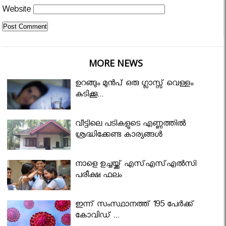
Website
MORE NEWS
ഉറങ്ങും മുന്‍പ് ഒരു ഗ്ലാസ്സ് വെള്ളം
കുടിക്കൂ...
വീട്ടിലെ പടികളുടെ എണ്ണത്തിൽ
ശ്രദ്ധിക്കേണ്ട കാര്യങ്ങൾ
നാളെ ഉച്ചയ്ക്ക് എസ്എസ്എല്‍സി
പരീക്ഷ ഫലം
ഇന്ന് സംസ്ഥാനത്ത് 195 പേര്‍ക്ക്
കോവിഡ് ...