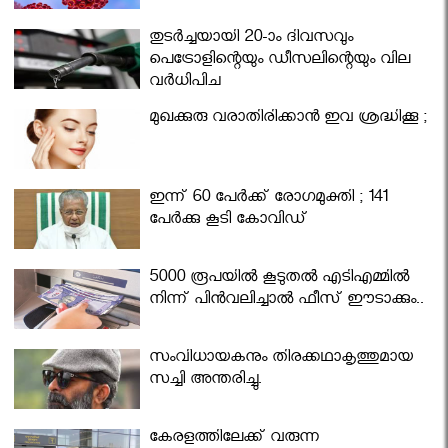
തുടർച്ചയായി 20-ാം ദിവസവും
പെട്രോളിന്റെയും ഡീസലിന്റെയും വില
വര്‍ധിപ്പിച്ചു
മുഖക്കുരു വരാതിരിക്കാന്‍ ഇവ ശ്രദ്ധിക്കൂ ;
ഇന്ന് 60 പേർക്ക് രോഗമുക്തി ; 141
പേര്‍ക്കു കൂടി കോവിഡ്
5000 രൂപയിൽ കൂടുതൽ എടിഎമ്മിൽ
നിന്ന് പിൻവലിച്ചാൽ ഫീസ് ഈടാക്കും..
സംവിധായകനും തിരക്കഥാകൃത്തുമായ
സച്ചി അന്തരിച്ചു.
കേരളത്തിലേക്ക് വരുന്ന