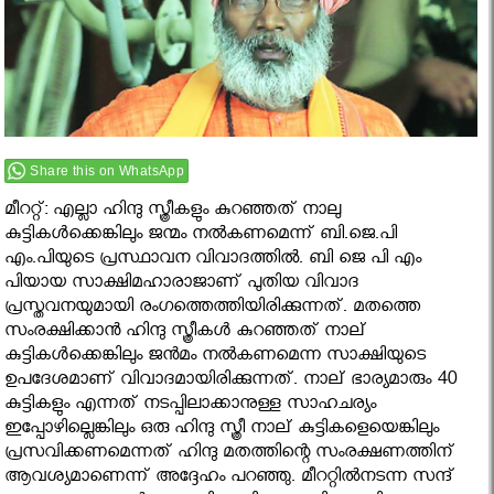
Share this on WhatsApp
മീററ്റ്: എല്ലാ ഹിന്ദു സ്ത്രീകളും കുറഞ്ഞത് നാലു
കുട്ടികള്‍ക്കെങ്കിലും ജന്മം നല്‍കണമെന്ന് ബി.ജെ.പി
എം.പിയുടെ പ്രസ്ഥാവന വിവാദത്തിൽ. ബി ജെ പി എം
പിയായ സാക്ഷിമഹാരാജാണ് പുതിയ വിവാദ
പ്രസ്തവനയുമായി രംഗത്തെത്തിയിരിക്കുന്നത്. മതത്തെ
സംരക്ഷിക്കാന്‍ ഹിന്ദു സ്ത്രീകള്‍ കുറഞ്ഞത് നാല്
കുട്ടികള്‍ക്കെങ്കിലും ജന്‍മം നല്‍കണമെന്ന സാക്ഷിയുടെ
ഉപദേശമാണ് വിവാദമായിരിക്കുന്നത്. നാല് ഭാര്യമാരും 40
കുട്ടികളും എന്നത് നടപ്പിലാക്കാനുള്ള സാഹചര്യം
ഇപ്പോഴില്ലെങ്കിലും ഒരു ഹിന്ദു സ്ത്രീ നാല് കുട്ടികളെയെങ്കിലും
പ്രസവിക്കണമെന്നത് ഹിന്ദു മതത്തിന്റെ സംരക്ഷണത്തിന്
ആവശ്യമാണെന്ന് അദ്ദേഹം പറഞ്ഞു. മീററ്റില്‍നടന്ന സന്ദ്