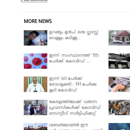
MORE NEWS
ഉറങ്ങും മുന്‍പ് ഒരു ഗ്ലാസ്സ്
വെള്ളം കുടിക്കൂ...
ഇന്ന് സംസ്ഥാനത്ത് 195
പേര്‍ക്ക് കോവിഡ് ...
ഇന്ന് 60 പേർക്ക്
രോഗമുക്തി ; 141 പേര്‍ക്കു
കൂടി കോവിഡ്
കേരളത്തിലേക്ക് വരുന്ന
പ്രവാസികള്‍ക്ക് കോവിഡ്
നെഗറ്റീവ് സര്‍ട്ടിഫിക്കറ്റ്
നിർബന്ധമാക്കാൻ
മന്ത്രിസഭ
ശബരിമലയില്‍ ഈ