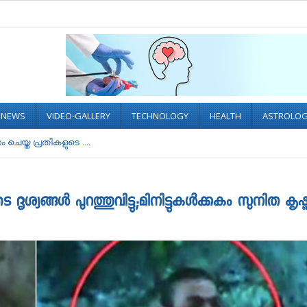
L NEWS
VIDEO-GALLERY
TECHNOLOGY
HEALTH
ASTROLO
ചെയ്ത പ്രതികളുടെ ....
ശ്യങ്ങള്‍ പുറത്തുവിട്ടു;മിനിട്ടുകള്‍ക്കകം സുനിത കൃഷ്