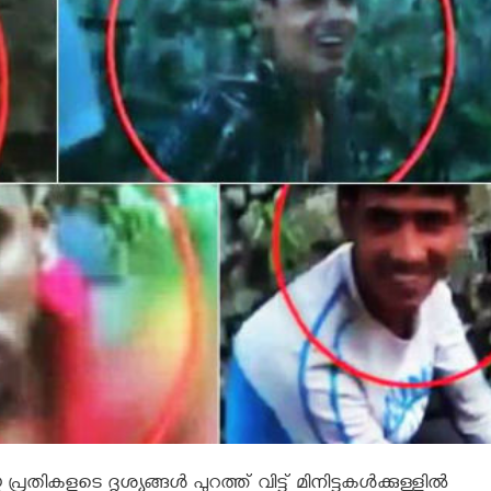
ടെ ദൃശ്യങ്ങള്‍ പുറത്ത് വിട്ട് മിനിട്ടുകള്‍ക്കുള്ളില്‍