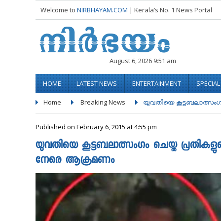
Welcome to
NIRBHAYAM.COM
| Kerala’s No. 1 News Portal
August 6, 2026 9:51 am
HOME
LATEST NEWS
ENTERTAINMENT
SPECIA
Home
Breaking News
യുവതിയെ കൂട്ടബലാത്സംഗം 
Published on February 6, 2015 at 4:55 pm
യുവതിയെ കൂട്ടബലാത്സംഗം ചെയ്ത പ്രതികളുടെ ദൃ
നേരെ ആക്രമണം