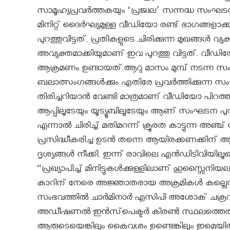
സാമൂഹ്യപ്രവര്‍ത്തകയും ‘പ്രജ്വല’ സന്നദ്ധ സം
മിനിറ്റ് ദൈര്‍ഘ്യമുള്ള വീഡിയോ രണ്ട് ഭാഗങ്ങള
പുറത്തുവിട്ടത്. പ്രതികളുടെ ചിരിക്കുന്ന മുഖങ്ങള്‍ 
അവ്യക്തമാക്കിയുമാണ് ഇവ പുറത്തു വിട്ടത്. വീഡിയോ
ആക്രമണം ഉണ്ടായത്.ആറു മാസം മുമ്പ് നടന്ന 
ബലാത്സംഗങ്ങള്‍ക്കും എതിരേ പ്രവര്‍ത്തിക്കുന്ന
തിരിച്ചറിയാന്‍ വേണ്ടി മാത്രമാണ് വീഡിയോ പിറത്ത് 
ആപ്പിലൂടേയും യൂട്യൂബിലൂടേയും ആണ് സംഘടന പുറത്ത് 
എന്നാല്‍ ചിരിച്ച് മതിമറന്ന് ക്രൂരത കാട്ടുന്ന അഞ
പ്രസിദ്ധീകരിച്ച ഉടന്‍ തന്നെ ആയിരക്കണക്കിന് ആള
ദൃശ്യങ്ങള്‍ നീക്കി. ഇന്ന് രാവിലെ എന്‍ഡിടിവിയിലൂട
“പ്രഖ്യാപിച്ച് മിനിട്ടുകള്‍ക്കുള്ളിലാണ് ഹുസ്സൈന
കാറിന് നേരെ അജ്ഞാതരായ അക്രമികള്‍ കല്ലെറിഞ്ഞത
സംഭവത്തില്‍ ചാര്‍മിനാര്‍ എസിപി അശോക് ചക്രവര
അഡീഷണല്‍ ഇന്‍സ്‌പെക്ടര്‍ കിരണ്‍ സ്ഥലത്തെത്
ആരുടെയെങ്കിലും കൈവശം ഉണ്ടെങ്കിലും ഇമെയില്‍