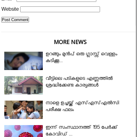
Website
MORE NEWS
ഉറങ്ങും മുന്‍പ് ഒരു ഗ്ലാസ്സ് വെള്ളം
കുടിക്കൂ...
വീട്ടിലെ പടികളുടെ എണ്ണത്തിൽ
ശ്രദ്ധിക്കേണ്ട കാര്യങ്ങൾ
നാളെ ഉച്ചയ്ക്ക് എസ്എസ്എല്‍സി
പരീക്ഷ ഫലം
ഇന്ന് സംസ്ഥാനത്ത് 195 പേര്‍ക്ക്
കോവിഡ് ...