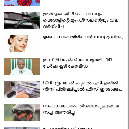
തുടർച്ചയായി 20-ാം ദിവസവും
പെട്രോളിന്റെയും ഡീസലിന്റെയും വില
വര്‍ധിപ്പിച്ചു
മുഖക്കുരു വരാതിരിക്കാന്‍ ഇവ ശ്രദ്ധിക്കൂ ;
ഇന്ന് 60 പേർക്ക് രോഗമുക്തി ; 141
പേര്‍ക്കു കൂടി കോവിഡ്
5000 രൂപയിൽ കൂടുതൽ എടിഎമ്മിൽ
നിന്ന് പിൻവലിച്ചാൽ ഫീസ് ഈടാക്കും..
സംവിധായകനും തിരക്കഥാകൃത്തുമായ
സച്ചി അന്തരിച്ചു.