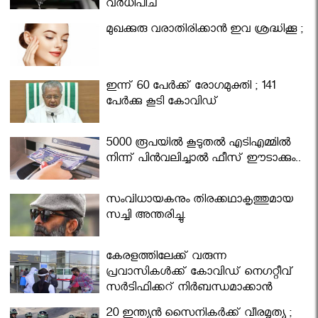
വര്‍ധിപ്പിച്ചു
മുഖക്കുരു വരാതിരിക്കാന്‍ ഇവ ശ്രദ്ധിക്കൂ ;
ഇന്ന് 60 പേർക്ക് രോഗമുക്തി ; 141
പേര്‍ക്കു കൂടി കോവിഡ്
5000 രൂപയിൽ കൂടുതൽ എടിഎമ്മിൽ
നിന്ന് പിൻവലിച്ചാൽ ഫീസ് ഈടാക്കും..
സംവിധായകനും തിരക്കഥാകൃത്തുമായ
സച്ചി അന്തരിച്ചു.
കേരളത്തിലേക്ക് വരുന്ന
പ്രവാസികള്‍ക്ക് കോവിഡ് നെഗറ്റീവ്
സര്‍ട്ടിഫിക്കറ്റ് നിർബന്ധമാക്കാൻ
മന്ത്രിസഭ
20 ഇന്ത്യൻ സൈനികർക്ക് വീരമൃത്യു ;