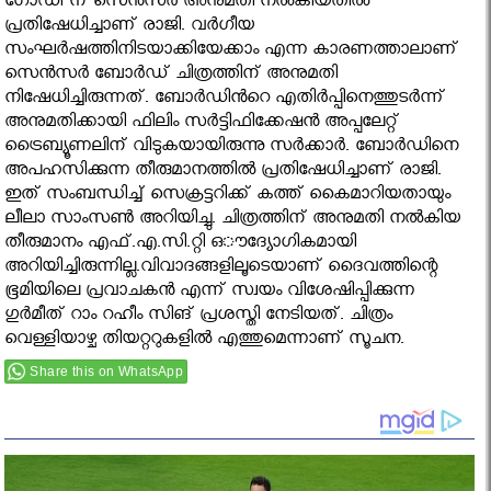
ഗോഡി’ന് സെന്‍സര്‍ അനുമതി നല്‍കിയതില്‍
പ്രതിഷേധിച്ചാണ് രാജി. വര്‍ഗീയ
സംഘര്‍ഷത്തിനിടയാക്കിയേക്കാം എന്ന കാരണത്താലാണ്
സെന്‍സര്‍ ബോര്‍ഡ് ചിത്രത്തിന് അനുമതി
നിഷേധിച്ചിരുന്നത്. ബോര്‍ഡിൻറെ എതിര്‍പ്പിനെത്തുടര്‍ന്ന്
അനുമതിക്കായി ഫിലിം സര്‍ട്ടിഫിക്കേഷന്‍ അപ്പലേറ്റ്
ട്രൈബ്യൂണലിന് വിടുകയായിരുന്നു സര്‍ക്കാര്‍. ബോര്‍ഡിനെ
അപഹസിക്കുന്ന തീരുമാനത്തില്‍ പ്രതിഷേധിച്ചാണ് രാജി.
ഇത് സംബന്ധിച്ച് സെക്രട്ടറിക്ക് കത്ത് കൈമാറിയതായും
ലീലാ സാംസണ്‍ അറിയിച്ചു. ചിത്രത്തിന് അനുമതി നല്‍കിയ
തീരുമാനം എഫ്.എ.സി.റ്റി ഒൗദ്യോഗികമായി
അറിയിച്ചിരുന്നില്ല.വിവാദങ്ങളിലൂടെയാണ് ദൈവത്തിന്റെ
ഭൂമിയിലെ പ്രവാചകന്‍ എന്ന് സ്വയം വിശേഷിപ്പിക്കുന്ന
ഗുര്‍മീത് റാം റഹീം സിങ് പ്രശസ്തി നേടിയത്. ചിത്രം
വെള്ളിയാഴ്ച തിയറ്ററുകളില്‍ എത്തുമെന്നാണ് സൂചന.
Share this on WhatsApp