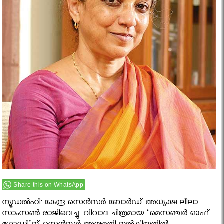
Share this on WhatsApp
ന്യൂഡല്‍ഹി: കേന്ദ്ര സെന്‍സര്‍ ബോര്‍ഡ് അധ്യക്ഷ ലീലാ
സാംസണ്‍ രാജിവെച്ചു. വിവാദ ചിത്രമായ ‘മെസഞ്ചര്‍ ഓഫ്