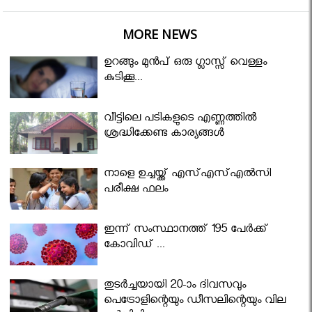
MORE NEWS
ഉറങ്ങും മുന്‍പ് ഒരു ഗ്ലാസ്സ് വെള്ളം
കുടിക്കൂ...
വീട്ടിലെ പടികളുടെ എണ്ണത്തിൽ
ശ്രദ്ധിക്കേണ്ട കാര്യങ്ങൾ
നാളെ ഉച്ചയ്ക്ക് എസ്എസ്എല്‍സി
പരീക്ഷ ഫലം
ഇന്ന് സംസ്ഥാനത്ത് 195 പേര്‍ക്ക്
കോവിഡ് ...
തുടർച്ചയായി 20-ാം ദിവസവും
പെട്രോളിന്റെയും ഡീസലിന്റെയും വില