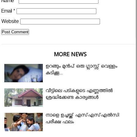
Name
*
Email
*
Website
MORE NEWS
ഉറങ്ങും മുന്‍പ് ഒരു ഗ്ലാസ്സ് വെള്ളം
കുടിക്കൂ...
വീട്ടിലെ പടികളുടെ എണ്ണത്തിൽ
ശ്രദ്ധിക്കേണ്ട കാര്യങ്ങൾ
നാളെ ഉച്ചയ്ക്ക് എസ്എസ്എല്‍സി
പരീക്ഷ ഫലം