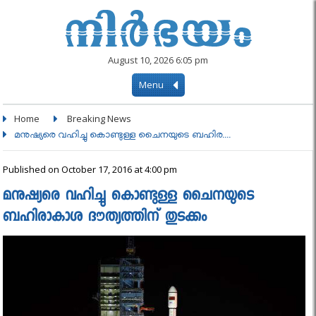
August 10, 2026 6:05 pm
Menu
Home
Breaking News
മനുഷ്യരെ വഹിച്ചു കൊണ്ടുള്ള ചൈനയുടെ ബഹിര....
Published on October 17, 2016 at 4:00 pm
മനുഷ്യരെ വഹിച്ചു കൊണ്ടുള്ള ചൈനയുടെ
ബഹിരാകാശ ദൗത്യത്തിന്​ തുടക്കം