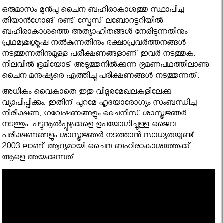
ഒരുമാസം മുന്‍പു ചൈന ബഹിരാകാശത്തു സ്ഥാപിച്ച
തിയാന്‍ഗോങ് രണ്ട് സ്പേസ് ലബോറട്ടറിയില്‍
ബഹിരാകാശത്തെ അത്യാഹിതങ്ങള്‍ നേരിടുന്നതിനും
പ്രഥമശുശ്രൂഷ നല്‍കുന്നതിനും രക്ഷാപ്രവര്‍ത്തനങ്ങള്‍
നടത്തുന്നതിനുമുള്ള പരീക്ഷണങ്ങളാണ് ഇവര്‍ നടത്തുക.
നിലവില്‍ ഭൂമിയോട് അടുത്തുനില്‍ക്കുന്ന ഭ്രമണപഥത്തിലാണു
ചൈന മനുഷ്യരെ എത്തിച്ചു പരീക്ഷണങ്ങള്‍ നടത്തുന്നത്.
അധികം വൈകാതെ ഇതു വിദൂരമേഖലകളിലേക്കു
വ്യാപിപ്പിക്കും. ഇതിന് പുറമേ ഹൃദയാരോഗ്യം സംബന്ധിച്ച
നിരീക്ഷണ, ഗവേഷണങ്ങളും ചൈനീസ് ശാസ്ത്രജ്ഞര്‍
നടത്തും. പട്ടുനൂല്‍പ്പുഴുക്കളെ ഉപയോഗിച്ചുള്ള ജൈവ
പരീക്ഷണങ്ങളും ശാസ്ത്രജ്ഞര്‍ നടത്താന്‍ സാധ്യതയുണ്ട്.
2003 ലാണ് ആദ്യമായി ചൈന ബഹിരാകാശത്തേക്ക്
ആളെ അയക്കുന്നത്.