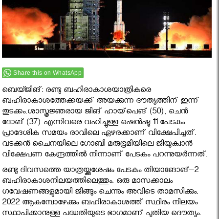
Share this on WhatsApp
ബെയ്ജിങ്: രണ്ടു ബഹിരാകാശയാത്രികരെ
ബഹിരാകാശത്തേക്കയക്ക് അയക്കുന്ന ദൗത്യത്തിന് ഇന്ന്
തുടക്കം.ശാസ്ത്രജ്ഞരായ ജിങ് ഹായ്‌പെങ് (50), ചെന്‍
ദോങ് (37) എന്നിവരെ വഹിച്ചുള്ള ഷെന്‍ഷൂ 11 പേടകം
പ്രാദേശിക സമയം രാവിലെ ഏഴരക്കാണ് വിക്ഷേപിച്ചത്.
വടക്കന്‍ ചൈനയിലെ ഗോബി മരുഭൂമിയിലെ ജിയുക്വാന്‍
വിക്ഷേപണ കേന്ദ്രത്തില്‍ നിന്നാണ് പേടകം പറന്നുയര്‍ന്നത്.
രണ്ടു ദിവസത്തെ യാത്രയ്ക്കുശേഷം പേടകം തിയാങോങ്–2
ബഹിരാകാശനിലയത്തിലെത്തും. ഒരു മാസക്കാലം
ഗവേഷണങ്ങളുമായി ജിങ്ങും ചെന്നും അവിടെ താമസിക്കും.
2022 ആകുമ്പോഴേക്കും ബഹിരാകാശത്ത് സ്ഥിരം നിലയം
സ്ഥാപിക്കാനുള്ള പദ്ധതിയുടെ ഭാഗമാണ് പുതിയ ദൌത്യം.