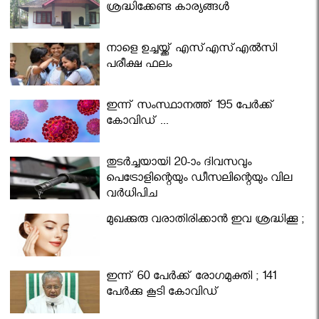
ശ്രദ്ധിക്കേണ്ട കാര്യങ്ങൾ
നാളെ ഉച്ചയ്ക്ക് എസ്എസ്എല്‍സി
പരീക്ഷ ഫലം
ഇന്ന് സംസ്ഥാനത്ത് 195 പേര്‍ക്ക്
കോവിഡ് ...
തുടർച്ചയായി 20-ാം ദിവസവും
പെട്രോളിന്റെയും ഡീസലിന്റെയും വില
വര്‍ധിപ്പിച്ചു
മുഖക്കുരു വരാതിരിക്കാന്‍ ഇവ ശ്രദ്ധിക്കൂ ;
ഇന്ന് 60 പേർക്ക് രോഗമുക്തി ; 141
പേര്‍ക്കു കൂടി കോവിഡ്