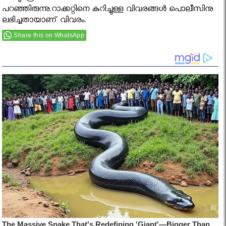
പറഞ്ഞിരുന്നു.റാക്കറ്റിനെ കുറിച്ചുള്ള വിവരങ്ങള്‍ പൊലീസിനു
ലഭിച്ചതായാണ് വിവരം.
Share this on WhatsApp