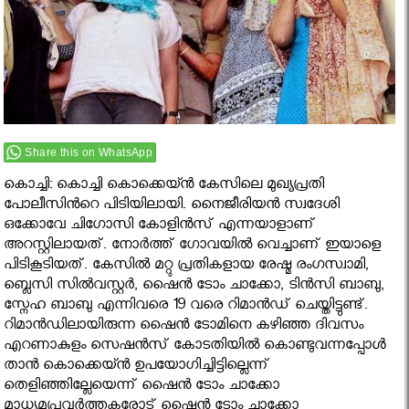
Share this on WhatsApp
കൊച്ചി: കൊച്ചി കൊക്കെയ്ന്‍ കേസിലെ മുഖ്യപ്രതി
പോലീസിൻറെ പിടിയിലായി. നൈജീരിയന്‍ സ്വദേശി
ഒക്കോവേ ചിഗോസി കോളിന്‍സ് എന്നയാളാണ്
അറസ്റ്റിലായത്. നോര്‍ത്ത് ഗോവയില്‍ വെച്ചാണ് ഇയാളെ
പിടികൂടിയത്. കേസില്‍ മറ്റു പ്രതികളായ രേഷ്മ രംഗസ്വാമി,
ബ്ലെസി സില്‍വസ്റ്റര്‍, ഷൈന്‍ ടോം ചാക്കോ, ടിന്‍സി ബാബു,
സ്നേഹ ബാബു എന്നിവരെ 19 വരെ റിമാന്‍ഡ് ചെയ്തിട്ടുണ്ട്.
റിമാന്‍ഡിലായിരുന്ന ഷൈന്‍ ടോമിനെ കഴിഞ്ഞ ദിവസം
എറണാകുളം സെഷന്‍സ് കോടതിയില്‍ കൊണ്ടുവന്നപ്പോൾ
താന്‍ കൊക്കെയ്ന്‍ ഉപയോഗിച്ചിട്ടില്ലെന്ന്
തെളിഞ്ഞില്ലേയെന്ന് ഷൈന്‍ ടോം ചാക്കോ
മാധ്യമപ്രവർത്തകരോട് ഷൈന്‍ ടോം ചാക്കോ