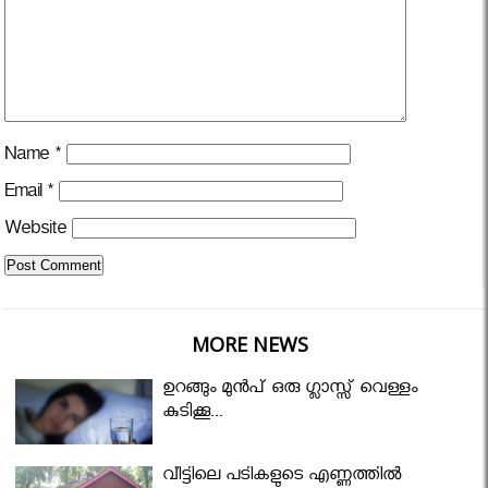
Name
*
Email
*
Website
MORE NEWS
ഉറങ്ങും മുന്‍പ് ഒരു ഗ്ലാസ്സ് വെള്ളം
കുടിക്കൂ...
വീട്ടിലെ പടികളുടെ എണ്ണത്തിൽ