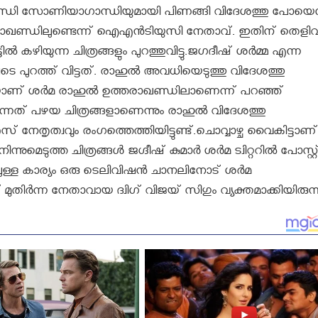
‍ഗാന്ധി സോണിയാഗാന്ധിയുമായി പിണങ്ങി വിദേശത്തു പോയെന
ത്തരാഖണ്ഡിലുണ്ടെന്ന് ഐഎന്‍ടിയുസി നേതാവ്. ഇതിന് തെളി
്‍ കഴിയുന്ന ചിത്രങ്ങളും പുറത്തുവിട്ടു.ജഗദീഷ് ശർമ്മ എന്ന
െ പുറത്ത് വിട്ടത്. രാഹുല്‍ അവധിയെടുത്തു വിദേശത്തു
െയാണ് ശര്‍മ രാഹുല്‍ ഉത്തരാഖണ്ഡിലാണെന്ന് പറഞ്ഞ്
ക്കുന്നത് പഴയ ചിത്രങ്ങളാണെന്നും രാഹുല്‍ വിദേശത്തു
 നേതൃത്വവും രംഗത്തെത്തിയിട്ടുണ്ട്.ചൊവ്വാഴ്ച വൈകിട്ടാണ്
മെടുത്ത ചിത്രങ്ങള്‍ ജഗ്ദീഷ് കുമാര്‍ ശര്‍മ ട്വിറ്ററില്‍ പോസ്റ്റ
ുള്ള കാര്യം ഒരു ടെലിവിഷന്‍ ചാനലിനോട് ശര്‍മ
മുതിര്‍ന്ന നേതാവായ ദ്വിഗ് വിജയ് സിഗും വ്യക്തമാക്കിയിരുന്ന