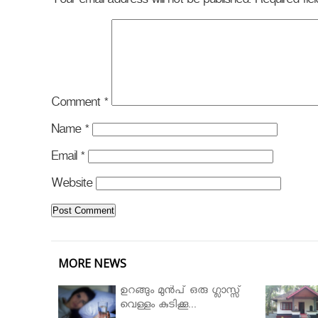
Your email address will not be published.
Required fi
Comment
*
Name
*
Email
*
Website
MORE NEWS
ഉറങ്ങും മുന്‍പ് ഒരു ഗ്ലാസ്സ്
വെള്ളം കുടിക്കൂ...