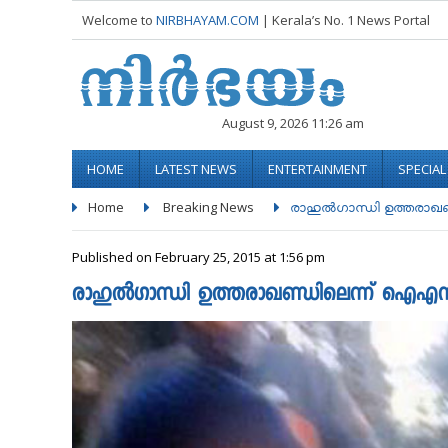
Welcome to
NIRBHAYAM.COM
| Kerala’s No. 1 News Portal
August 9, 2026 11:26 am
HOME
LATEST NEWS
ENTERTAINMENT
SPECIA
Home
Breaking News
രാഹുല്‍ഗാന്ധി ഉത്തരാഖണ
Published on February 25, 2015 at 1:56 pm
രാഹുല്‍ഗാന്ധി ഉത്തരാഖണ്ഡിലെന്ന് ഐഎന്‍ടി