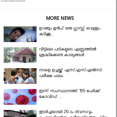
MORE NEWS
ഉറങ്ങും മുന്‍പ് ഒരു ഗ്ലാസ്സ് വെള്ളം
കുടിക്കൂ...
വീട്ടിലെ പടികളുടെ എണ്ണത്തിൽ
ശ്രദ്ധിക്കേണ്ട കാര്യങ്ങൾ
നാളെ ഉച്ചയ്ക്ക് എസ്എസ്എല്‍സി
പരീക്ഷ ഫലം
ഇന്ന് സംസ്ഥാനത്ത് 195 പേര്‍ക്ക്
കോവിഡ് ...
തുടർച്ചയായി 20-ാം ദിവസവും