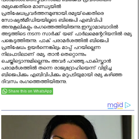
പരാമര്‍ശം.തൊട്ടുപിന്നാലെ ബിജെപി പ്രവര്‍ത്തകര്‍
രമ്യക്കെതിരെ മാണ്ഡ്യയില്‍
പ്രതിഷേധപ്രവര്‍ത്തനമുണ്ടായി.രമ്യയ്‌ക്കെതിരെ
സോഷ്യല്‍മീഡിയയിലൂടെ ബിജെപി എബിവിപി
അനുകൂലികളും രംഗത്തെത്തിയിരുന്നു.ഇസ്ലാമാബാദില്‍
അടുത്തിടെ നടന്ന സാര്‍ക്ക് യങ് പാര്‍ലമെന്റേറിയനില്‍ രമ്യ
പങ്കെടുത്തിരുന്നു. പാക് പരാമര്‍ശത്തില്‍ ബിജെപി
പ്രതിഷേധം ഉയര്‍ന്നെങ്കിലും മാപ്പ് പറയില്ലെന്ന
നിലപാടിലാണ് രമ്യ. താന്‍ തെറ്റൊന്നും
ചെയ്തിട്ടൊന്നുമില്ലെന്നും അവര്‍ പറഞ്ഞു.പാകിസ്താന്‍
പരാമര്‍ശത്തില്‍ തന്നെ രാജ്യദ്രോഹിയെന്ന് വിളിച്ച
ബിജെപിക്കും എബിവിപിക്കും മറുപടിയുമായി രമ്യ കഴിഞ്ഞ
ദിവസം രംഗത്തെത്തിയിരുന്നു.
Share this on WhatsApp