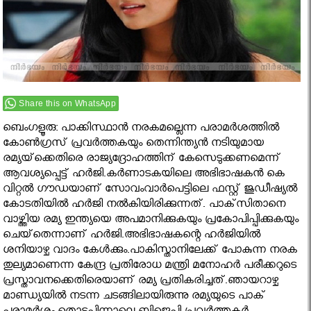
Share this on WhatsApp
ബെംഗളൂരു: പാക്കിസ്ഥാന്‍ നരകമല്ലെന്ന പരാമര്‍ശത്തില്‍
കോണ്‍ഗ്രസ് പ്രവര്‍ത്തകയും തെന്നിന്ത്യന്‍ നടിയുമായ
രമ്യയ്‌ക്കെതിരെ രാജ്യദ്രോഹത്തിന് കേസെടുക്കണമെന്ന്
ആവശ്യപ്പെട്ട് ഹര്‍ജി.കര്‍ണാടകയിലെ അഭിഭാഷകന്‍ കെ
വിറ്റല്‍ ഗൗഡയാണ് സോവംവാര്‍പെട്ടിലെ ഫസ്റ്റ് ജുഡീഷ്യല്‍
കോടതിയില്‍ ഹര്‍ജി നല്‍കിയിരിക്കുന്നത്. പാക്‌സിതാനെ
വാഴ്ത്തിയ രമ്യ ഇന്ത്യയെ അപമാനിക്കുകയും പ്രകോപിപ്പിക്കുകയും
ചെയ്‌തെന്നാണ് ഹര്‍ജി.അഭിഭാഷകന്റെ ഹര്‍ജിയില്‍
ശനിയാഴ്ച വാദം കേള്‍ക്കും.പാകിസ്താനിലേക്ക് പോകുന്ന നരക
തുല്യമാണെന്ന കേന്ദ്ര പ്രതിരോധ മന്ത്രി മനോഹര്‍ പരീക്കറുടെ
പ്രസ്താവനക്കെതിരെയാണ് രമ്യ പ്രതികരിച്ചത്.ഞായറാഴ്ച
മാണ്ഡ്യയില്‍ നടന്ന ചടങ്ങിലായിരുന്നു രമ്യയുടെ പാക്