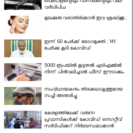
പെട്രോളിന്റെയും ഡീസലിന്റെയും വില
വര്‍ധിപ്പിച്ചു
മുഖക്കുരു വരാതിരിക്കാന്‍ ഇവ ശ്രദ്ധിക്കൂ ;
ഇന്ന് 60 പേർക്ക് രോഗമുക്തി ; 141
പേര്‍ക്കു കൂടി കോവിഡ്
5000 രൂപയിൽ കൂടുതൽ എടിഎമ്മിൽ
നിന്ന് പിൻവലിച്ചാൽ ഫീസ് ഈടാക്കും..
സംവിധായകനും തിരക്കഥാകൃത്തുമായ
സച്ചി അന്തരിച്ചു.
കേരളത്തിലേക്ക് വരുന്ന
പ്രവാസികള്‍ക്ക് കോവിഡ് നെഗറ്റീവ്
സര്‍ട്ടിഫിക്കറ്റ് നിർബന്ധമാക്കാൻ