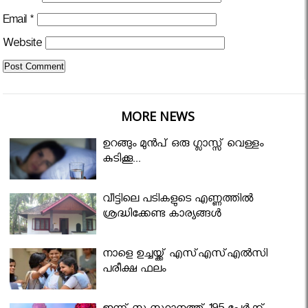
Email
*
Website
MORE NEWS
ഉറങ്ങും മുന്‍പ് ഒരു ഗ്ലാസ്സ് വെള്ളം
കുടിക്കൂ...
വീട്ടിലെ പടികളുടെ എണ്ണത്തിൽ
ശ്രദ്ധിക്കേണ്ട കാര്യങ്ങൾ
നാളെ ഉച്ചയ്ക്ക് എസ്എസ്എല്‍സി
പരീക്ഷ ഫലം