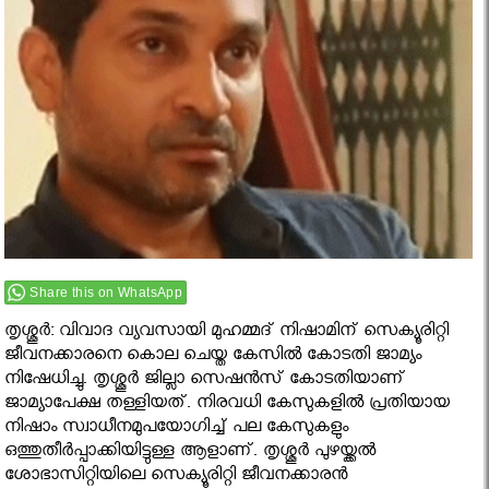
Share this on WhatsApp
തൃശ്ശൂര്‍: വിവാദ വ്യവസായി മുഹമ്മദ് നിഷാമിന് സെക്യൂരിറ്റി
ജീവനക്കാരനെ കൊല ചെയ്ത കേസിൽ കോടതി ജാമ്യം
നിഷേധിച്ചു. തൃശ്ശൂര്‍ ജില്ലാ സെഷന്‍സ് കോടതിയാണ്
ജാമ്യാപേക്ഷ തള്ളിയത്. നിരവധി കേസുകളില്‍ പ്രതിയായ
നിഷാം സ്വാധീനമുപയോഗിച്ച് പല കേസുകളും
ഒത്തുതീർപ്പാക്കിയിട്ടുള്ള ആളാണ്‌. തൃശ്ശൂര്‍ പുഴയ്ക്കല്‍
ശോഭാസിറ്റിയിലെ സെക്യൂരിറ്റി ജീവനക്കാരന്‍