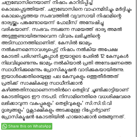
ചന്ദ്രബോസിനെയാണ് നിഷാം കാറിടിപ്പിച്ച്
കൊലപ്പെടുത്തിയത്. ചന്ദ്രബോസിനെ വാഹനമിടിച്ചും മര്‍ദ്ദിച്ചും
കൊലപ്പെടുത്തയ സംഭവത്തില്‍ വ്യവസായി നിഷാമിന്റെ
ഭാര്യയ്ക്കും പങ്കുണ്ടോയെന്ന് പോലീസ് അന്വേഷിച്ചു
വരികയാണ്. സംഭവം നടക്കുന്ന സമയത്ത് ഭാര്യ അമല്‍
അടുത്തുണ്ടായിരുന്നുവെന്ന വിവരം ലഭിച്ചതിന്റെ
അടിസ്ഥാനത്തിലാണിത്. കേസില്‍ ജാമ്യം
നല്‍കണമെന്നാവശ്യപ്പെട്ട് നിഷാം നല്‍കിയ അപേക്ഷ
കോടതി പരിഗണിച്ചപ്പോള്‍ ഇയാളുടെ പേരില്‍ 12 കേസുകള്‍
നിലവിലുണ്ടെന്നും ജാമ്യം നല്‍കിയാല്‍ പ്രതി അന്വേഷണത്തെ
സ്വാധീനിക്കുമെന്നും പ്രോസിക്യൂഷന്‍ വാദിക്കുകയായിരുന്നു.
ഇയാള്‍ക്കെതിരെയുള്ള പല കേസുകളും ഒത്തുതീര്‍ത്തത്
പ്രതിക്ക് സാക്ഷികളെ സ്വാധീനിക്കാന്‍
കഴിഞ്ഞതിനാലാണെന്നതിൻറെ തെളിവ് ചൂണ്ടിക്കാട്ടിയാണ്
കോടതിയുടെ ഈ നടപടി. നിസാമിനെതിരെ വധശിക്ഷവരെ
ലഭിക്കാവുന്ന വകുപ്പുകളും’ തെളിവുകളും’ സി.സി.ടി.വി
ദൃശ്യങ്ങളും’ ദൃക്സാക്ഷികളും അടക്കമുള്ള റിപ്പോര്‍ട്ടാണ്
പ്രോസിക്യൂഷന്‍ കോടതിയില്‍ ഹാജരാക്കാൻ ഒരുങ്ങുന്നത്.
Share this on WhatsApp