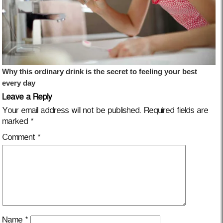
Leave a Reply
Your email address will not be published.
Required fields are
marked
*
Comment
*
Name
*