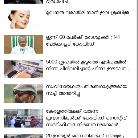
വര്‍ധിപ്പിച്ചു
മുഖക്കുരു വരാതിരിക്കാന്‍ ഇവ ശ്രദ്ധിക്കൂ ;
ഇന്ന് 60 പേർക്ക് രോഗമുക്തി ; 141
പേര്‍ക്കു കൂടി കോവിഡ്
5000 രൂപയിൽ കൂടുതൽ എടിഎമ്മിൽ
നിന്ന് പിൻവലിച്ചാൽ ഫീസ് ഈടാക്കും..
സംവിധായകനും തിരക്കഥാകൃത്തുമായ
സച്ചി അന്തരിച്ചു.
കേരളത്തിലേക്ക് വരുന്ന
പ്രവാസികള്‍ക്ക് കോവിഡ് നെഗറ്റീവ്
സര്‍ട്ടിഫിക്കറ്റ് നിർബന്ധമാക്കാൻ
മന്ത്രിസഭ
20 ഇന്ത്യൻ സൈനികർക്ക് വീരമൃത്യു ;