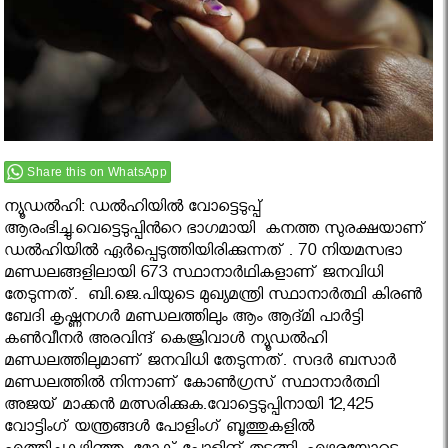
Share this on WhatsApp
ന്യൂഡല്‍ഹി: ഡൽഹിയിൽ വോട്ടെടുപ്പ്
ആരംഭിച്ചു.വെട്ടെടുപ്പിൻറെ ഭാഗമായി കനത്ത സുരക്ഷയാണ്
ഡൽഹിയിൽ ഏർപ്പെടുത്തിയിരിക്കുന്നത് . 70 നിയമസഭാ
മണ്ഡലങ്ങളിലായി 673 സ്ഥാനാര്‍ഥികളാണ് ജനവിധി
തേടുന്നത്. ബി.ജെ.പിയുടെ മുഖ്യമന്ത്രി സ്ഥാനാര്‍ത്ഥി കിരണ്‍
ബേദി കൃഷ്ണനഗര്‍ മണ്ഡലത്തിലും ആം ആദ്മി പാര്‍ട്ടി
കണ്‍വീനര്‍ അരവിന്ദ് കെജ്രിവാള്‍ ന്യൂഡല്‍ഹി
മണ്ഡലത്തിലുമാണ് ജനവിധി തേടുന്നത്. സദര്‍ ബസാര്‍
മണ്ഡലത്തില്‍ നിന്നാണ് കോണ്‍ഗ്രസ് സ്ഥാനാര്‍ത്ഥി
അജയ് മാക്കന്‍ മത്സരിക്കുക.വോട്ടെടുപ്പിനായി 12,425
വോട്ടിംഗ് യന്ത്രങ്ങള്‍ പോളിംഗ് ബൂത്തുകളില്‍