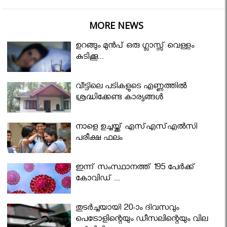
MORE NEWS
ഉറങ്ങും മുന്‍പ് ഒരു ഗ്ലാസ്സ് വെള്ളം
കുടിക്കൂ...
വീട്ടിലെ പടികളുടെ എണ്ണത്തിൽ
ശ്രദ്ധിക്കേണ്ട കാര്യങ്ങൾ
നാളെ ഉച്ചയ്ക്ക് എസ്എസ്എല്‍സി
പരീക്ഷ ഫലം
ഇന്ന് സംസ്ഥാനത്ത് 195 പേര്‍ക്ക്
കോവിഡ് ...
തുടർച്ചയായി 20-ാം ദിവസവും
പെട്രോളിന്റെയും ഡീസലിന്റെയും വില