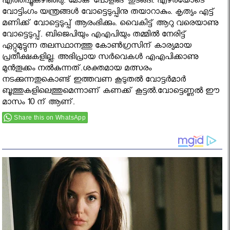
എത്തിച്ചുകഴിഞ്ഞു. മോക് പോളിങ് തുടങ്ങി. എഴരയോടെ
വോട്ടിംഗം യന്ത്രങ്ങള്‍ വോട്ടെടുപ്പിനു തയാറാകും. കൃത്യം എട്ട്
മണിക്ക് വോട്ടെടുപ്പ് ആരംഭിക്കും. വൈകിട്ട് ആറു വരെയാണു
വോട്ടെടുപ്പ്. ബിജെപിയും എഎപിയും തമ്മില്‍ നേരിട്ട്
ഏറ്റുമുട്ടുന്ന തലസ്ഥാനത്തു കോണ്‍ഗ്രസിന് കാര്യമായ
പ്രതീക്ഷകളില്ല. അഭിപ്രായ സര്‍വെകള്‍ എഎപിക്കാണു
മുന്‍തൂക്കം നല്‍കുന്നത്.ശക്തമായ മത്സരം
നടക്കുന്നതുകൊണ്ട് ഇത്തവണ കൂടുതല്‍ വോട്ടര്‍മാര്‍
ബൂത്തുകളിലെത്തുമെന്നാണ് കണക്ക് കൂട്ടല്‍.വോട്ടെണ്ണൽ ഈ
മാസം 10 ന് ആണ്.
Share this on WhatsApp