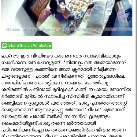
Share this on WhatsApp
ലക്‌നൗ: ഈ വീഡിയോ കാണുന്നവര്‍ സ്വാഭാവികമായും
ചോദിക്കുന്ന ഒരു ചോദ്യമുണ്ട്. ‘നിങ്ങളും ഒരു അമ്മയാണോ?
ഒരു വയസുള്ള കുഞ്ഞിനെ അമ്മ ക്രൂരമായി മർദ്ദിക്കുന്ന
ചിത്രങ്ങളാണ് പുറത്ത് വന്നിരിക്കുന്നത്. ഉത്തര്‍പ്രദേശിലെ
ബറേലിയിലാണു ഞെട്ടിക്കുന്ന സംഭവം. കുഞ്ഞിന്റെ
ശരീരത്തില്‍ പതിവായി മുറിവുകള്‍ കണ്ട് സംശയം തോന്നിയ
ഭര്‍ത്താവ് മുറിയില്‍ സ്ഥാപിച്ച സിസിടിവി ക്യാമറയിലാണ്
ഞെട്ടിക്കുന്ന ദൃശ്യങ്ങള്‍ പതിഞ്ഞത്. ഭാര്യ പൂനത്തെ അറസ്റ്റ്
ചെയ്യണമെന്ന് ആവശ്യപ്പെട്ടു ഭര്‍ത്താവ് ദീപക് ചതുര്‍വേദി
ഡിഐജിക്കു പരാതി നല്‍കി. സിസിടിവി ദൃശ്യങ്ങളും
കൈമാറിയിട്ടുണ്ട്.ഭാര്യ തന്നെ ഭര്‍ത്താവായി
പരിഗണിക്കുന്നില്ലെന്നും തന്‍റെ കുഞ്ഞിന്‍റെ ജീവനു തന്നെ