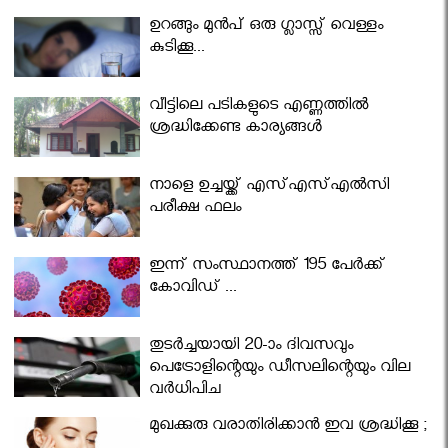
ഉറങ്ങും മുന്‍പ് ഒരു ഗ്ലാസ്സ് വെള്ളം
കുടിക്കൂ...
വീട്ടിലെ പടികളുടെ എണ്ണത്തിൽ
ശ്രദ്ധിക്കേണ്ട കാര്യങ്ങൾ
നാളെ ഉച്ചയ്ക്ക് എസ്എസ്എല്‍സി
പരീക്ഷ ഫലം
ഇന്ന് സംസ്ഥാനത്ത് 195 പേര്‍ക്ക്
കോവിഡ് ...
തുടർച്ചയായി 20-ാം ദിവസവും
പെട്രോളിന്റെയും ഡീസലിന്റെയും വില
വര്‍ധിപ്പിച്ചു
മുഖക്കുരു വരാതിരിക്കാന്‍ ഇവ ശ്രദ്ധിക്കൂ ;