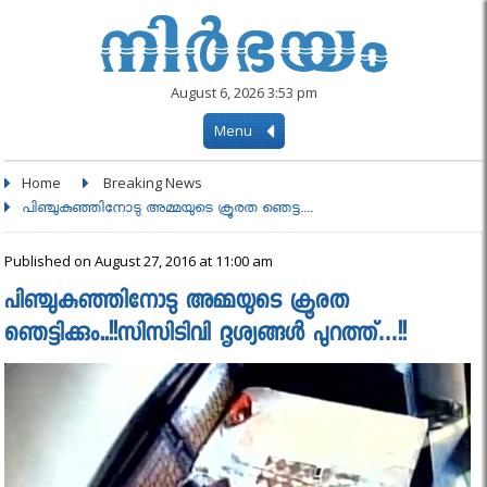
August 6, 2026 3:53 pm
Menu
Home
Breaking News
പിഞ്ചുകുഞ്ഞിനോടു അമ്മയുടെ ക്രൂരത ഞെട്ട....
Published on August 27, 2016 at 11:00 am
പിഞ്ചുകുഞ്ഞിനോടു അമ്മയുടെ ക്രൂരത
ഞെട്ടിക്കും..!!സിസിടിവി ദൃശ്യങ്ങള്‍ പുറത്ത്…!!