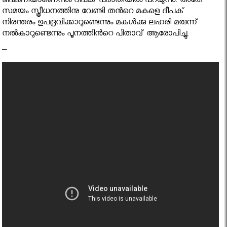
ഭീഷണിയാണെന്നും ദീപക് പരാതിയില്‍ പറയുന്നു. അതേ
സമയം സ്ത്രീധനത്തിനു വേണ്ടി തന്‍റെ മകളെ ദീപക്
നിരന്തരം ഉപദ്രവിക്കാറുണ്ടെന്നും മകള്‍ക്കു ലഹരി മരുന്ന്
നല്‍കാറുണ്ടെന്നും പൂനത്തിന്‍റെ പിതാവ് ആരോപിച്ചു.
–