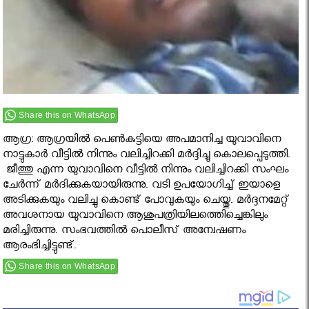
Share this on WhatsApp
ആഗ്ര: ആഗ്രയിൽ പെൺകുട്ടിയെ അപമാനിച്ച യുവാവിനെ
നാട്ടുകാർ വീട്ടില്‍ നിന്നും വലിച്ചിറക്കി മര്‍ദ്ദിച്ചു കൊലപ്പെടുത്തി.
ജീത്തു എന്ന യുവാവിനെ വീട്ടില്‍ നിന്നും വലിച്ചിറക്കി സംഘം
ചേര്‍ന്ന് മര്‍ദിക്കുകയായിരുന്നു. വടി ഉപയോഗിച്ച് ഇയാളെ
അടിക്കുകയും വലിച്ചു കൊണ്ട് പോവുകയും ചെയ്തു. മര്‍ദ്ദനമേറ്റ്
അവശനായ യുവാവിനെ ആശുപത്രിയിലത്തെിച്ചെങ്കിലും
മരിച്ചിരുന്നു. സംഭവത്തില്‍ പൊലീസ് അന്വേഷണം
ആരംഭിച്ചിട്ടുണ്ട്.
Share this on WhatsApp