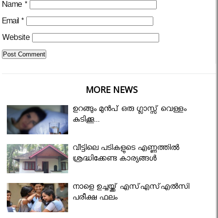
Name
*
Email
*
Website
MORE NEWS
ഉറങ്ങും മുന്‍പ് ഒരു ഗ്ലാസ്സ് വെള്ളം
കുടിക്കൂ...
വീട്ടിലെ പടികളുടെ എണ്ണത്തിൽ
ശ്രദ്ധിക്കേണ്ട കാര്യങ്ങൾ
നാളെ ഉച്ചയ്ക്ക് എസ്എസ്എല്‍സി
പരീക്ഷ ഫലം