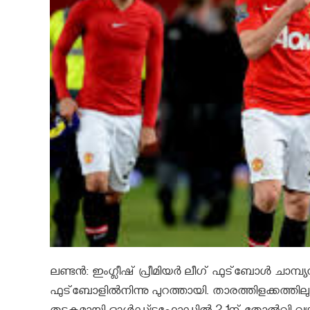
ലണ്ടന്‍: ഇംഗ്ലീഷ്‌ പ്രീമിയര്‍ ലീഗ്‌ ഫുട്‌ബോള്‍ ചാമ്
ഫുട്‌ബോളില്‍നിന്നു പുറത്തായി. താരത്തിളക്കത്തിലും