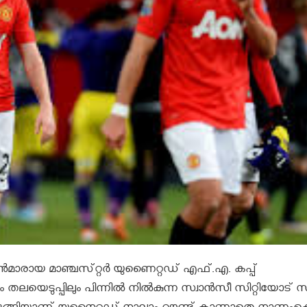
പ്യന്‍മാരായ മാഞ്ചസ്‌റ്റര്‍ യുണൈറ്റഡ്‌ എഫ്‌.എ. കപ്പ്‌
 തലയെടുപ്പിലും പിന്നില്‍ നില്‍കുന്ന സ്വാന്‍സീ സിറ്റിയോട് സ്