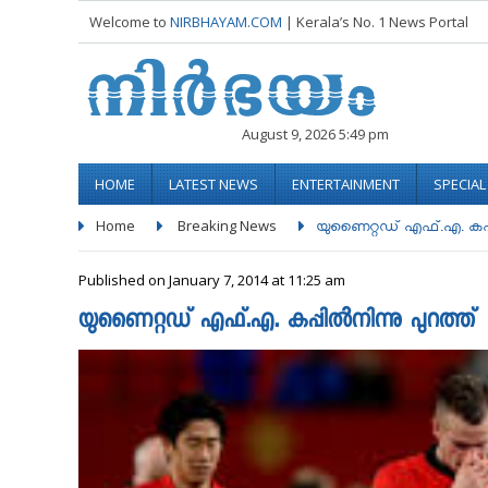
Welcome to
NIRBHAYAM.COM
| Kerala’s No. 1 News Portal
August 9, 2026 5:49 pm
HOME
LATEST NEWS
ENTERTAINMENT
SPECIA
Home
Breaking News
യുണൈറ്റഡ്‌ എഫ്‌.എ. കപ്പില
Published on January 7, 2014 at 11:25 am
യുണൈറ്റഡ്‌ എഫ്‌.എ. കപ്പില്‍നിന്നു പുറത്ത്‌