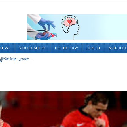
L NEWS
VIDEO-GALLERY
TECHNOLOGY
HEALTH
ASTROLO
്‍നിന്നു പുറത്ത....