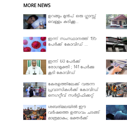
MORE NEWS
ഉറങ്ങും മുന്‍പ് ഒരു ഗ്ലാസ്സ്
വെള്ളം കുടിക്കൂ...
ഇന്ന് സംസ്ഥാനത്ത് 195
പേര്‍ക്ക് കോവിഡ് ...
ഇന്ന് 60 പേർക്ക്
രോഗമുക്തി ; 141 പേര്‍ക്കു
കൂടി കോവിഡ്
കേരളത്തിലേക്ക് വരുന്ന
പ്രവാസികള്‍ക്ക് കോവിഡ്
നെഗറ്റീവ് സര്‍ട്ടിഫിക്കറ്റ്
നിർബന്ധമാക്കാൻ
മന്ത്രിസഭ
ശബരിമലയില്‍ ഈ
വർഷത്തെ ഉത്സവം ചടങ്ങ്
മാത്രമാകും; ഭക്തർക്ക്
പ്രവേശനമില്ല