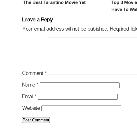
Leave a Reply
Your email address will not be published.
Required fi
Comment
*
Name
*
Email
*
Website