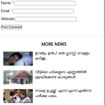
Name
*
Email
*
Website
MORE NEWS
ഉറങ്ങും മുന്‍പ് ഒരു ഗ്ലാസ്സ് വെള്ളം
കുടിക്കൂ...
വീട്ടിലെ പടികളുടെ എണ്ണത്തിൽ
ശ്രദ്ധിക്കേണ്ട കാര്യങ്ങൾ
നാളെ ഉച്ചയ്ക്ക് എസ്എസ്എല്‍സി
പരീക്ഷ ഫലം