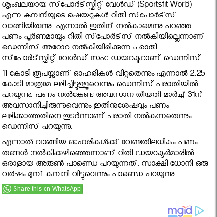
ശൃംഖലയായ സ്‌പോര്‍ട്‌സ്ഫിറ്റ് വേള്‍ഡ് (Sportsfit World)
എന്ന കമ്പനിയുടെ ഷെയറുകള്‍ റിതി സ്‌പോര്‍ട്‌സ്
വാങ്ങിയിരുന്നു. എന്നാല്‍ ഇതിന് നല്‍കാമെന്നു പറഞ്ഞ
പണം പൂര്‍ണമായും റിതി സ്‌പോര്‍ട്‌സ് നല്‍കിയില്ലെന്നാണ്
ഡെന്നിസ് അറോറ നല്‍കിയിരിക്കുന്ന പരാതി.
സ്‌പോര്‍ട്‌സ്ഫിറ്റ് വേള്‍ഡ് സഹ ഡയറക്ടറാണ് ഡെന്നിസ്.
11 കോടി രൂപയ്ക്കാണ് ഓഹരികള്‍ വിറ്റതെന്നും എന്നാല്‍ 2.25
കോടി മാത്രമേ ലഭിച്ചിട്ടുള്ളൂവെന്നും ഡെന്നിസ് പരാതിയില്‍
പറയുന്നു. പണം നല്‍കേണ്ട അവസാന തീയതി മാര്‍ച്ച് 31ന്
അവസാനിച്ചിരുന്നുവെന്നും ഇതിനുശേഷവും പണം
ലഭിക്കാത്തതിനെ തുടര്‍ന്നാണ് പരാതി നല്‍കുന്നതെന്നും
ഡെന്നിസ് പറയുന്നു.
എന്നാല്‍ വാങ്ങിയ ഓഹരികള്‍ക്ക് വേണ്ടതിലധികം പണം
തങ്ങള്‍ നല്‍കിക്കഴിഞ്ഞെന്നാണ് റിതി ഡയറക്ടര്‍മാരില്‍
ഒരാളായ അരുണ്‍ പാണ്ഡെ പറയുന്നത്. സാക്ഷി ധോനി ഒരു
വര്‍ഷം മുമ്പ് കമ്പനി വിട്ടുവെന്നും പാണ്ഡെ പറയുന്നു.
Share this on WhatsApp