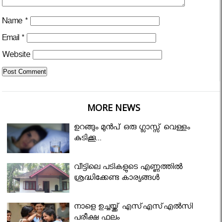
Name
*
Email
*
Website
MORE NEWS
ഉറങ്ങും മുന്‍പ് ഒരു ഗ്ലാസ്സ് വെള്ളം
കുടിക്കൂ...
വീട്ടിലെ പടികളുടെ എണ്ണത്തിൽ
ശ്രദ്ധിക്കേണ്ട കാര്യങ്ങൾ
നാളെ ഉച്ചയ്ക്ക് എസ്എസ്എല്‍സി
പരീക്ഷ ഫലം