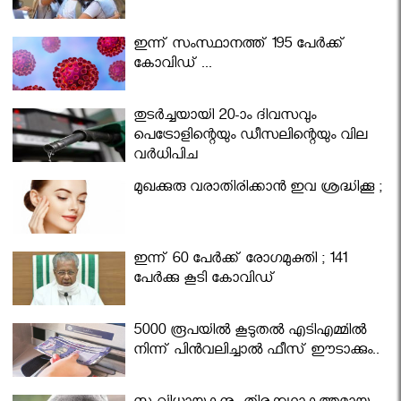
ഇന്ന് സംസ്ഥാനത്ത് 195 പേര്‍ക്ക്
കോവിഡ് ...
തുടർച്ചയായി 20-ാം ദിവസവും
പെട്രോളിന്റെയും ഡീസലിന്റെയും വില
വര്‍ധിപ്പിച്ചു
മുഖക്കുരു വരാതിരിക്കാന്‍ ഇവ ശ്രദ്ധിക്കൂ ;
ഇന്ന് 60 പേർക്ക് രോഗമുക്തി ; 141
പേര്‍ക്കു കൂടി കോവിഡ്
5000 രൂപയിൽ കൂടുതൽ എടിഎമ്മിൽ
നിന്ന് പിൻവലിച്ചാൽ ഫീസ് ഈടാക്കും..