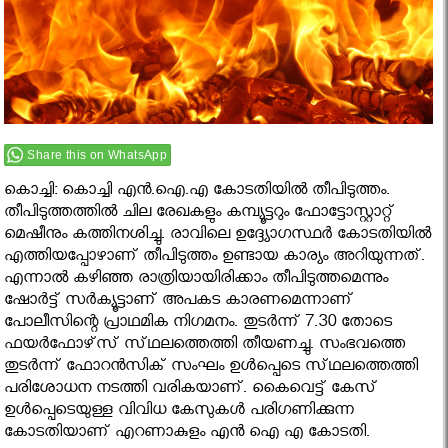
Share this on WhatsApp
കൊച്ചി: കൊച്ചി എന്‍.ഐ.എ കോടതിയില്‍ തീപിടുത്തം.
തീപിടുത്തത്തില്‍ ചില രേഖകളും കമ്പ്യൂട്ടറും ഫോട്ടോസ്റ്റാറ്റ്
മെഷീനും കത്തിനശിച്ചു. രാവിലെ ഉദ്ദ്യോഗസ്ഥർ കോടതിയിൽ
എത്തിയപ്പോഴാണ് തീപിടുത്തം ഉണ്ടായ കാര്യം അറിയുന്നത്.
എന്നാൽ കഴിഞ്ഞ രാത്രിയായിരിക്കാം തീപിടുത്തമെന്നും
ഷോര്‍ട്ട്‌ സര്‍ക്യൂട്ടാണ്‌ അപകട കാരണമെന്നാണ്‌
പോലീസിന്റെ പ്രാഥമിക നിഗമനം. തുടര്‍ന്ന്‌ 7.30 തോടെ
ഫയര്‍ഫോഴ്‌സ് സ്‌ഥലത്തെത്തി തീയണച്ചു. സംഭവത്തെ
തുടര്‍ന്ന്‌ ഫോറന്‍സിക്‌ സംഘം ഉള്‍പ്പെടെ സ്‌ഥലത്തെത്തി
പരിശോധന നടത്തി വരികയാണ്. കൈവെട്ട് കേസ്
ഉള്‍പ്പെടെയുള്ള വിവിധ കേസുകള്‍ പരിഗണിക്കുന്ന
കോടതിയാണ് എറണാകുളം എന്‍ ഐ എ കോടതി.