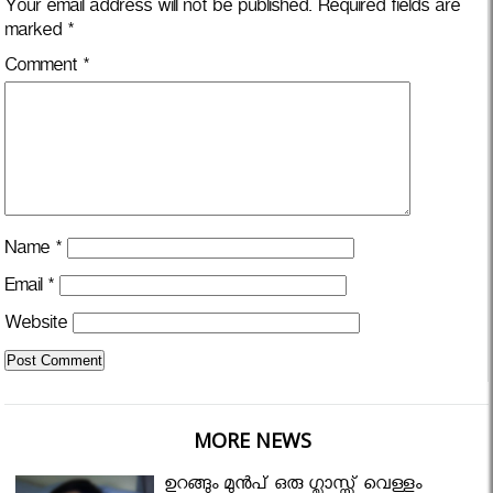
Your email address will not be published.
Required fields are
marked
*
Comment
*
Name
*
Email
*
Website
MORE NEWS
ഉറങ്ങും മുന്‍പ് ഒരു ഗ്ലാസ്സ് വെള്ളം