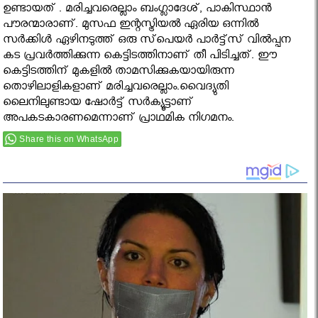
ഉണ്ടായത് . മരിച്ചവരെല്ലാം ബംഗ്ലാദേശ്, പാകിസ്ഥാന്‍
പൗരന്മാരാണ്. മുസഫ ഇന്റസ്ട്രിയല്‍ ഏരിയ ഒന്നില്‍
സര്‍ക്കിള്‍ ഏഴിനടുത്ത് ഒരു സ്‌പെയര്‍ പാര്‍ട്ട്‌സ് വില്‍പ്പന
കട പ്രവര്‍ത്തിക്കുന്ന കെട്ടിടത്തിനാണ് തീ പിടിച്ചത്. ഈ
കെട്ടിടത്തിന് മുകളില്‍ താമസിക്കുകയായിരുന്ന
തൊഴിലാളികളാണ് മരിച്ചവരെല്ലാം.വൈദ്യുതി
ലൈനിലുണ്ടായ ഷോര്‍ട്ട് സര്‍ക്യൂട്ടാണ്
അപകടകാരണമെന്നാണ് പ്രാഥമിക നിഗമനം.
Share this on WhatsApp