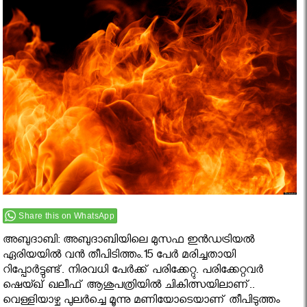
Share this on WhatsApp
അബുദാബി: അബുദാബിയിലെ മുസഫ ഇന്‍ഡട്രിയല്‍
ഏരിയയില്‍ വന്‍ തീപിടിത്തം.15 പേര്‍ മരിച്ചതായി
റിപ്പോര്‍ട്ടുണ്ട്. നിരവധി പേര്‍ക്ക് പരിക്കേറ്റു. പരിക്കേറ്റവര്‍
ഷെയ്ഖ് ഖലീഫ് ആശുപത്രിയില്‍ ചികിത്സയിലാണ്..
വെള്ളിയാഴ്ച പുലര്‍ച്ചെ മൂന്നു മണിയോടെയാണ് തീപിടുത്തം