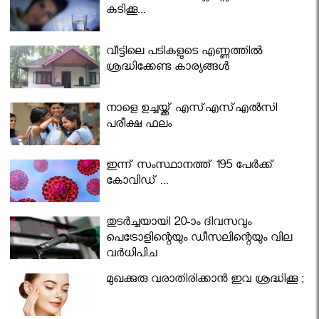
കുടിക്കൂ...
വീട്ടിലെ പടികളുടെ എണ്ണത്തിൽ
ശ്രദ്ധിക്കേണ്ട കാര്യങ്ങൾ
നാളെ ഉച്ചയ്ക്ക് എസ്എസ്എല്‍സി
പരീക്ഷ ഫലം
ഇന്ന് സംസ്ഥാനത്ത് 195 പേര്‍ക്ക്
കോവിഡ് ...
തുടർച്ചയായി 20-ാം ദിവസവും
പെട്രോളിന്റെയും ഡീസലിന്റെയും വില
വര്‍ധിപ്പിച്ചു
മുഖക്കുരു വരാതിരിക്കാന്‍ ഇവ ശ്രദ്ധിക്കൂ ;