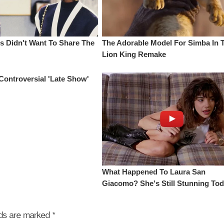
elds are marked
*