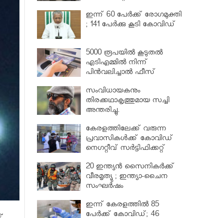
വര്‍ധിപ്പിച്ചു
ഇന്ന് 60 പേർക്ക് രോഗമുക്തി
; 141 പേര്‍ക്കു കൂടി കോവിഡ്
5000 രൂപയിൽ കൂടുതൽ
എടിഎമ്മിൽ നിന്ന്
പിൻവലിച്ചാൽ ഫീസ്
ഈടാക്കും..
സംവിധായകനും
തിരക്കഥാകൃത്തുമായ സച്ചി
അന്തരിച്ചു.
കേരളത്തിലേക്ക് വരുന്ന
പ്രവാസികള്‍ക്ക് കോവിഡ്
നെഗറ്റീവ് സര്‍ട്ടിഫിക്കറ്റ്
നിർബന്ധമാക്കാൻ മന്ത്രിസഭ
20 ഇന്ത്യൻ സൈനികർക്ക്
വീരമൃത്യു ; ഇന്ത്യാ-ചൈന
സംഘർഷം
ഇന്ന് കേരളത്തിൽ 85
പേർക്ക് കോവിഡ്; 46