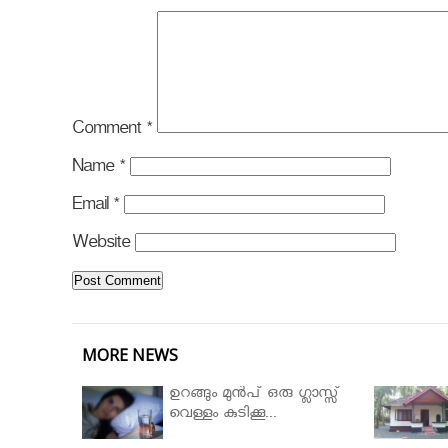
Comment
*
Name
*
Email
*
Website
MORE NEWS
ഉറങ്ങും മുന്‍പ് ഒരു ഗ്ലാസ്സ്
വെള്ളം കുടിക്കൂ...