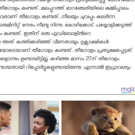
 ആകാശത്ത് വീണ്ടും തീഗോളം പ്രത്യക്ഷപ്പെട്ടു. കോഴിക്കോട
തീഗോളം കണ്ടത്. മലപ്പുറത്ത് മാറഞ്ചേരിയിലെ കുമ്മിപ്പാലം
്നവരാണ് തീഗോളം കണ്ടത്. നീലയും ചുവപ്പും കലർന്ന
ിറ്റ് നേരം നീണ്ടു നിന്നു. കോഴിക്കോട് പയ്യോളിക്കടുത്ത്
ോളം കണ്ടത്. ഇതിന് ഒരു ഫുഡ്ബോളിൻറെ
്നെ അത് കത്തിക്കരിഞ്ഞ് വീണതായും ദൃക്സാക്ഷികൾ
 മണിയോടെയാണ് തീഗോളം കണ്ടത്. തീഗോളം പ്രത്യക്ഷപ്പെട്ടത്
ൊന്നും ഉണ്ടായിട്ടില്ല. കഴിഞ്ഞ മാസം 27ന് തീഗോളം
ണ്ടായതായി റിപ്പോര്‍ട്ടുകളുണ്ടായിരുന്നു. എന്നാൽ ഇപ്രാവശ്യം