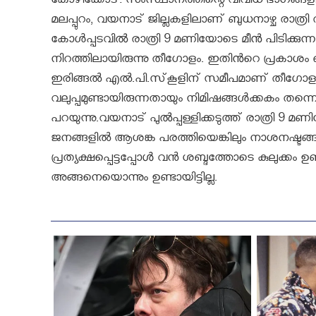
കോഴിക്കോട്: സംസ്ഥാനത്തിന്റെ വിവിധ ഭാഗങ്ങളില്‍
മലപ്പുറം, വയനാട് ജില്ലകളിലാണ് ബുധനാഴ്ച രാത്രി 
കോള്‍പ്പടവിൽ രാത്രി 9 മണിയോടെ മീൻ പിടിക്കുന
നിറത്തിലായിരുന്നു തീഗോളം. ഇതിൻറെ പ്രകാശം ഒരുമിന
ഇരിങ്ങല്‍ എല്‍.പി.സ്‌കൂളിന് സമീപമാണ് തീഗ
വലുപ്പമുണ്ടായിരുന്നതായും നിമിഷങ്ങള്‍ക്കകം തന
പറയുന്നു.വയനാട് പുൽപ്പള്ളിക്കടുത്ത് രാത്രി 9
ജനങ്ങളില്‍ ആശങ്ക പരത്തിയെങ്കിലും നാശനഷ്ടങ്ങള
പ്രത്യക്ഷപ്പെട്ടപ്പോൾ വന്‍ ശബ്ദത്തോടെ കുലുക്കം ഉ
അങ്ങനെയൊന്നും ഉണ്ടായിട്ടില്ല.