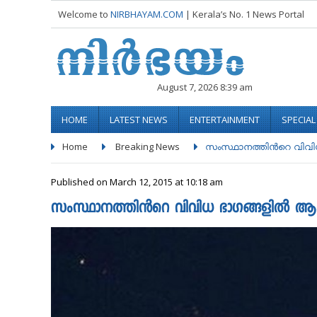
Welcome to
NIRBHAYAM.COM
| Kerala’s No. 1 News Portal
August 7, 2026 8:39 am
HOME
LATEST NEWS
ENTERTAINMENT
SPECIA
Home
Breaking News
സംസ്ഥാനത്തിൻറെ വിവിധ
Published on March 12, 2015 at 10:18 am
സംസ്ഥാനത്തിൻറെ വിവിധ ഭാഗങ്ങളിൽ ആകാ