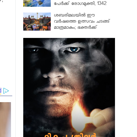
്,
പേർക്ക് രോഗമുക്തി, 1342
പേർ ചികിത്സയിൽ
ശബരിമലയില്‍ ഈ
വർഷത്തെ ഉത്സവം ചടങ്ങ്
മാത്രമാകും; ഭക്തർക്ക്
പ്രവേശനമില്ല