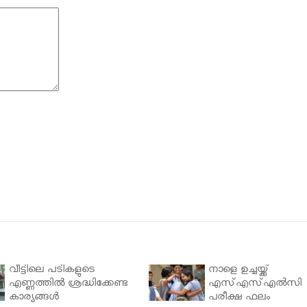
വീട്ടിലെ പടികളുടെ
നാളെ ഉച്ചയ്ക്ക്
എണ്ണത്തിൽ ശ്രദ്ധിക്കേണ്ട
എസ്എസ്എല്‍സി
കാര്യങ്ങൾ
പരീക്ഷ ഫലം