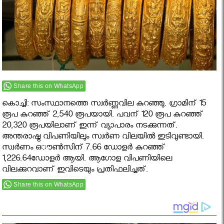
Share this on WhatsApp
കൊച്ചി: സംസ്ഥാനത്തെ സ്വർണ്ണവില കുറഞ്ഞു. ഗ്രാമിന് 15
രൂപ കുറഞ്ഞ് 2,540 രൂപയായി. പവന് 120 രൂപ കുറഞ്ഞ്
20,320 രൂപയിലാണ് ഇന്ന് വ്യാപാരം നടക്കുന്നത്.
അന്തരാഷ്ട്ര വിപണിയിലും സ്വര്‍ണ വിലയില്‍ ഇടിവുണ്ടായി.
സ്വര്‍ണം ഒൗണ്‍സിന് 7.66 ഡോളര്‍ കുറഞ്ഞ്
1,226.64ഡോളര്‍ ആയി. ആഗോള വിപണിയിലെ
വിലക്കുറവാണ് ഇവിടെയും പ്രതിഫലിച്ചത്.
Share this on WhatsApp