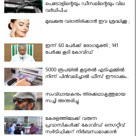
പെട്രോളിന്റെയും ഡീസലിന്റെയും വില
വര്‍ധിപ്പിച്ചു
മുഖക്കുരു വരാതിരിക്കാന്‍ ഇവ ശ്രദ്ധിക്കൂ ;
ഇന്ന് 60 പേർക്ക് രോഗമുക്തി ; 141
പേര്‍ക്കു കൂടി കോവിഡ്
5000 രൂപയിൽ കൂടുതൽ എടിഎമ്മിൽ
നിന്ന് പിൻവലിച്ചാൽ ഫീസ് ഈടാക്കും..
സംവിധായകനും തിരക്കഥാകൃത്തുമായ
സച്ചി അന്തരിച്ചു.
കേരളത്തിലേക്ക് വരുന്ന
പ്രവാസികള്‍ക്ക് കോവിഡ് നെഗറ്റീവ്
സര്‍ട്ടിഫിക്കറ്റ് നിർബന്ധമാക്കാൻ